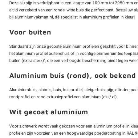
Deze alu pijp is verkrijgbaar in een lengte van 100 mm tot 2950 mm e
altijd verzekerd van een ronde, witte buis die perfect past. Bestel uw 
bij aluminiumvakman.nl, dé specialist in aluminium profielen in kleur!
Voor buiten
Standaard zijn onze gecoate aluminium profielen geschikt voor binnen,
het aluminium profiel buitenshuis of in vochtige binnenruimtes toepas
buiten (extra sterk)", die een verhoogde bescherming biedt tegen wee
Aluminium buis (rond), ook bekend 
Aluminiumbuis, alubuis, buis, buisprofiel, steigerbuis, pijp, cilinder, p
rondprofiel en rond extrusieprofiel van aluminium (alu / al).
Wit gecoat aluminium
Voor zichtwerk wordt vaak gekozen voor een aluminium profiel in kle
profielen zijn voorzien van een hoogwaardige poedercoating in RAL 90