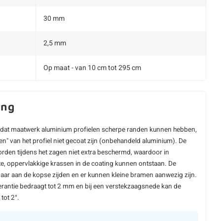
30 mm
2,5 mm
Op maat - van 10 cm tot 295 cm
ing
dat maatwerk aluminium profielen scherpe randen kunnen hebben,
en" van het profiel niet gecoat zijn (onbehandeld aluminium). De
rden tijdens het zagen niet extra beschermd, waardoor in
e, oppervlakkige krassen in de coating kunnen ontstaan. De
aar aan de kopse zijden en er kunnen kleine bramen aanwezig zijn.
erantie bedraagt tot 2 mm en bij een verstekzaagsnede kan de
tot 2°.