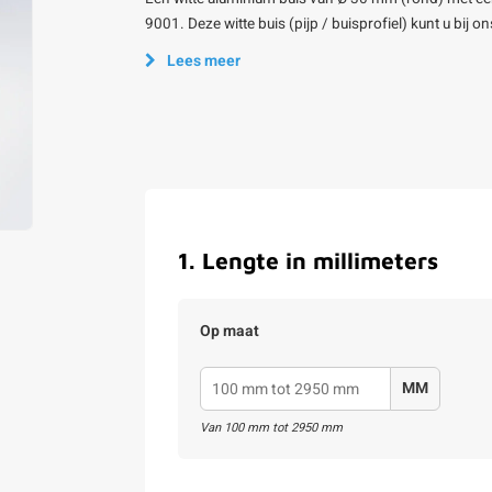
9001. Deze witte buis (pijp / buisprofiel) kunt u bij
Lees meer
1
.
Lengte in millimeters
Op maat
MM
Van
100
mm tot
2950
mm