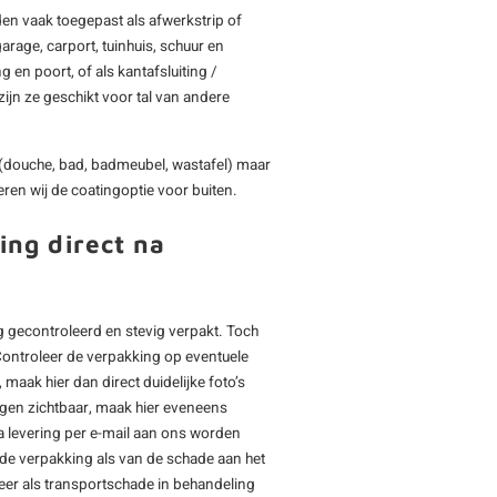
en vaak toegepast als afwerkstrip of
arage, carport, tuinhuis, schuur en
 en poort, of als kantafsluiting /
ijn ze geschikt voor tal van andere
(douche, bad, badmeubel, wastafel) maar
ren wij de coatingoptie voor buiten.
ing direct na
 gecontroleerd en stevig verpakt. Toch
Controleer de verpakking op eventuele
maak hier dan direct duidelijke foto’s
ngen zichtbaar, maak hier eveneens
a levering per e-mail aan ons worden
igde verpakking als van de schade aan het
eer als transportschade in behandeling