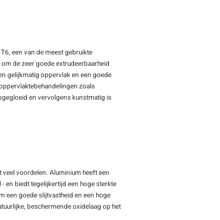
 T6, een van de meest gebruikte
d om de zeer goede extrudeerbaarheid
 en gelijkmatig oppervlak en een goede
r oppervlaktebehandelingen zoals
sgegloeid en vervolgens kunstmatig is
et veel voordelen. Aluminium heeft een
 en biedt tegelijkertijd een hoge sterkte
um een goede slijtvastheid en een hoge
tuurlijke, beschermende oxidelaag op het