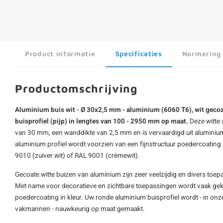
Product informatie
Specificaties
Normering
Productomschrijving
Aluminium buis wit - Ø 30x2,5 mm - aluminium (6060 T6), wit gecoa
buisprofiel (pijp) in lengtes van 100 - 2950 mm op maat.
Deze witte
van 30 mm, een wanddikte van 2,5 mm en is vervaardigd uit aluminium
aluminium profiel wordt voorzien van een fijnstructuur poedercoating 
9010 (zuiver wit) of RAL 9001 (crèmewit).
Gecoate witte buizen van aluminium zijn zeer veelzijdig en divers toe
Met name voor decoratieve en zichtbare toepassingen wordt vaak ge
poedercoating in kleur. Uw ronde aluminium buisprofiel wordt - in on
vakmannen - nauwkeurig op maat gemaakt.