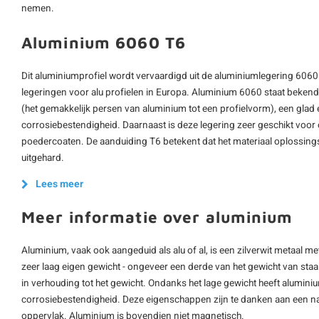
nemen.
Aluminium 6060 T6
Dit aluminiumprofiel wordt vervaardigd uit de aluminiumlegering 6060
legeringen voor alu profielen in Europa. Aluminium 6060 staat beken
(het gemakkelijk persen van aluminium tot een profielvorm), een glad
corrosiebestendigheid. Daarnaast is deze legering zeer geschikt voo
poedercoaten. De aanduiding T6 betekent dat het materiaal oplossing
uitgehard.
Lees meer
Meer informatie over aluminium
Aluminium, vaak ook aangeduid als alu of al, is een zilverwit metaal m
zeer laag eigen gewicht - ongeveer een derde van het gewicht van staal -
in verhouding tot het gewicht. Ondanks het lage gewicht heeft alumini
corrosiebestendigheid. Deze eigenschappen zijn te danken aan een na
oppervlak. Aluminium is bovendien niet magnetisch.