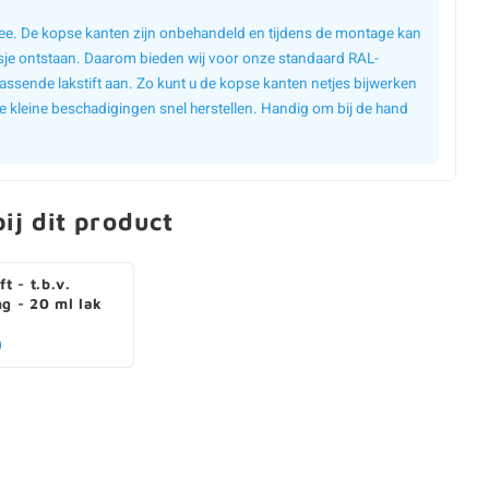
 mee. De kopse kanten zijn onbehandeld en tijdens de montage kan
sje ontstaan. Daarom bieden wij voor onze standaard RAL-
assende lakstift aan. Zo kunt u de kopse kanten netjes bijwerken
e kleine beschadigingen snel herstellen. Handig om bij de hand
ij dit product
ft - t.b.v.
ng - 20 ml lak
0