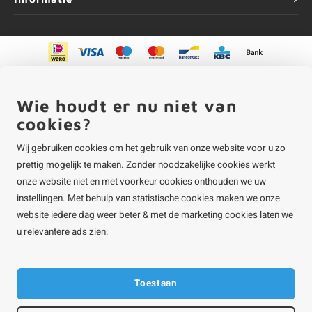
©
Copyright
2026 ALUMINIUMvakman - Powered by
Lightspeed
|
ALUMINIUMvakman is onderdeel van
Roca Online BV
Wie houdt er nu niet van
cookies?
Wij gebruiken cookies om het gebruik van onze website voor u zo
prettig mogelijk te maken. Zonder noodzakelijke cookies werkt
onze website niet en met voorkeur cookies onthouden we uw
instellingen. Met behulp van statistische cookies maken we onze
website iedere dag weer beter & met de marketing cookies laten we
u relevantere ads zien.
Toestaan