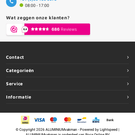
08:00 - 17:00
Wat zeggen onze klanten?
Contact
Categorieën
Service
Informatie
©
Copyright
2026 ALUMINIUMvakman - Powered by
Lightspeed
|
ALUMINIUMvakman is onderdeel van
Roca Online BV