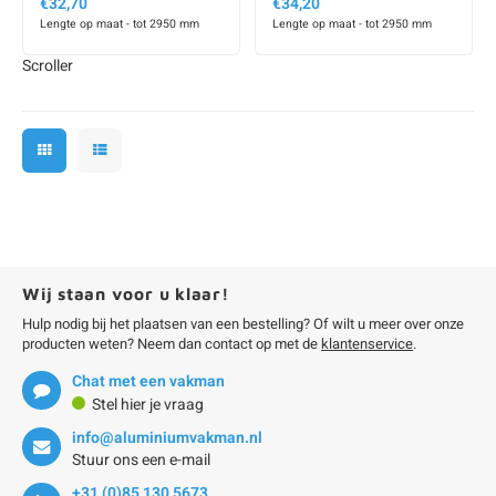
€32,70
€34,20
Lengte op maat - tot 2950 mm
Lengte op maat - tot 2950 mm
Scroller
Wij staan voor u klaar!
Hulp nodig bij het plaatsen van een bestelling? Of wilt u meer over onze
producten weten? Neem dan contact op met de
klantenservice
.
Chat met een vakman
Stel hier je vraag
info@aluminiumvakman.nl
Stuur ons een e-mail
+31 (0)85 130 5673