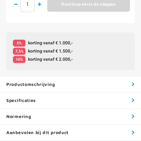
Doorloop eerst de stappen
korting vanaf € 1.000,-
5%
korting vanaf € 1.500,-
7,5%
korting vanaf € 2.000,-
10%
Productomschrijving
Specificaties
Normering
Aanbevolen bij dit product