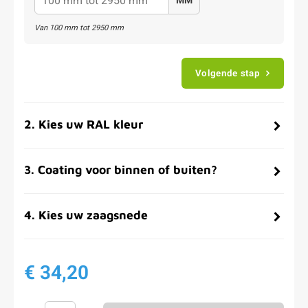
MM
Van
100
mm tot
2950
mm
Volgende stap
2
.
Kies uw RAL kleur
3
.
Coating voor binnen of buiten?
4
.
Kies uw zaagsnede
€ 34,20