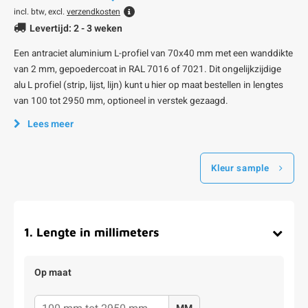
incl. btw, excl.
verzendkosten
Levertijd: 2 - 3 weken
Een antraciet aluminium L-profiel van 70x40 mm met een wanddikte
van 2 mm, gepoedercoat in RAL 7016 of 7021. Dit ongelijkzijdige
alu L profiel (strip, lijst, lijn) kunt u hier op maat bestellen in lengtes
van 100 tot 2950 mm, optioneel in verstek gezaagd.
Lees meer
Kleur sample
1
.
Lengte in millimeters
Op maat