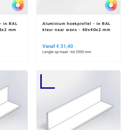
- in RAL
Aluminium hoekprofiel - in RAL
35x2 mm
kleur naar wens - 40x40x2 mm
Vanaf € 31,40
Lengte op maat - tot 2950 mm