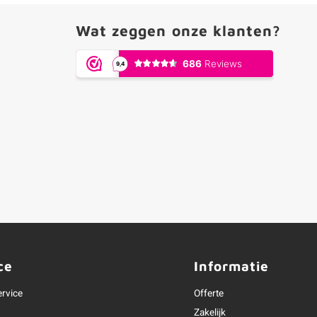
Wat zeggen onze klanten?
ce
Informatie
ervice
Offerte
Zakelijk