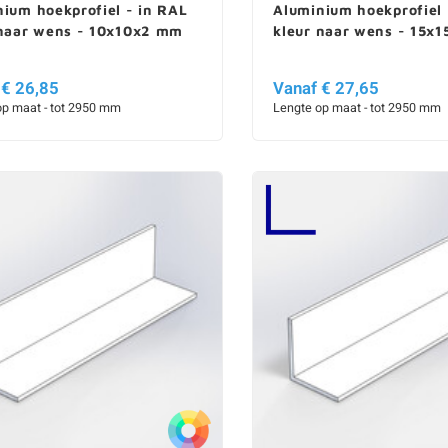
ium hoekprofiel - in RAL
Aluminium hoekprofiel 
 naar wens - 10x10x2 mm
kleur naar wens - 15x
 € 26,85
Vanaf € 27,65
op maat - tot 2950 mm
Lengte op maat - tot 2950 mm