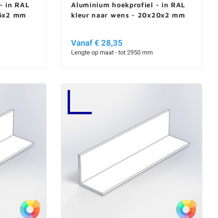
- in RAL
Aluminium hoekprofiel - in RAL
15x2 mm
kleur naar wens - 20x20x2 mm
Vanaf € 28,35
Lengte op maat - tot 2950 mm