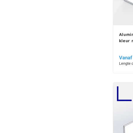
Alumin
kleur
Vanaf
Lengte 