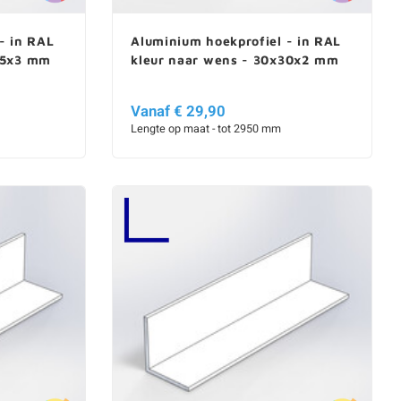
- in RAL
Aluminium hoekprofiel - in RAL
25x3 mm
kleur naar wens - 30x30x2 mm
Vanaf € 29,90
Lengte op maat - tot 2950 mm