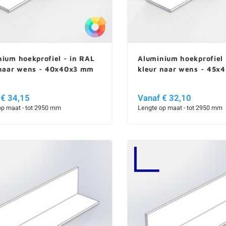
ium hoekprofiel - in RAL
Aluminium hoekprofiel 
 naar wens - 40x40x3 mm
kleur naar wens - 45x
 € 34,15
Vanaf € 32,10
op maat - tot 2950 mm
Lengte op maat - tot 2950 mm