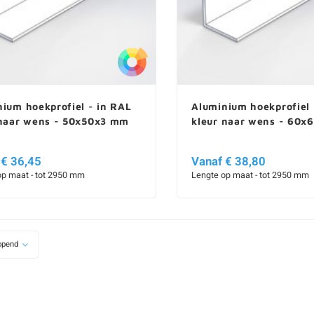
ium hoekprofiel - in RAL
Aluminium hoekprofiel 
 naar wens - 50x50x3 mm
kleur naar wens - 60
 € 36,45
Vanaf € 38,80
op maat - tot 2950 mm
Lengte op maat - tot 2950 mm
opend