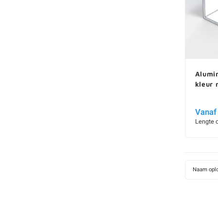
Alumin
kleur
Vanaf
Lengte 
Naam opl