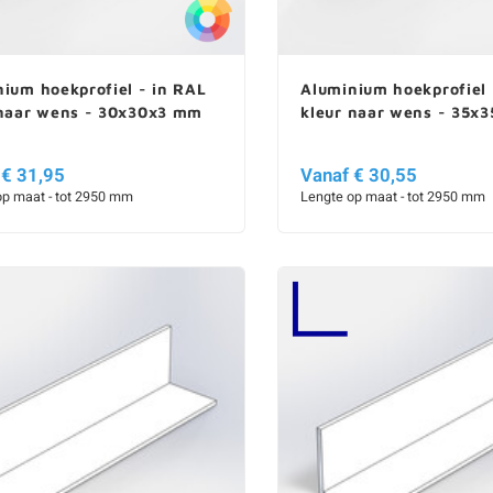
ium hoekprofiel - in RAL
Aluminium hoekprofiel 
 naar wens - 30x30x3 mm
kleur naar wens - 35x
 € 31,95
Vanaf € 30,55
op maat - tot 2950 mm
Lengte op maat - tot 2950 mm