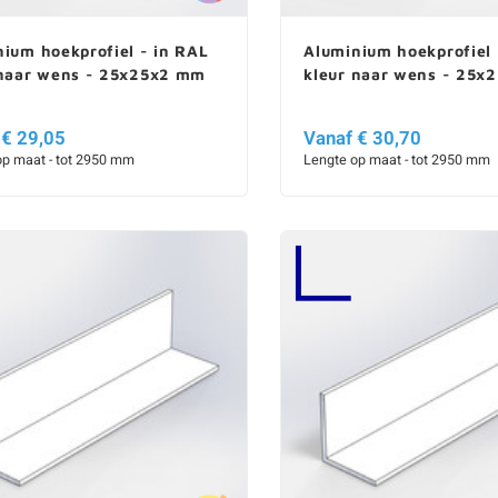
ium hoekprofiel - in RAL
Aluminium hoekprofiel 
 naar wens - 25x25x2 mm
kleur naar wens - 25x
 € 29,05
Vanaf € 30,70
op maat - tot 2950 mm
Lengte op maat - tot 2950 mm