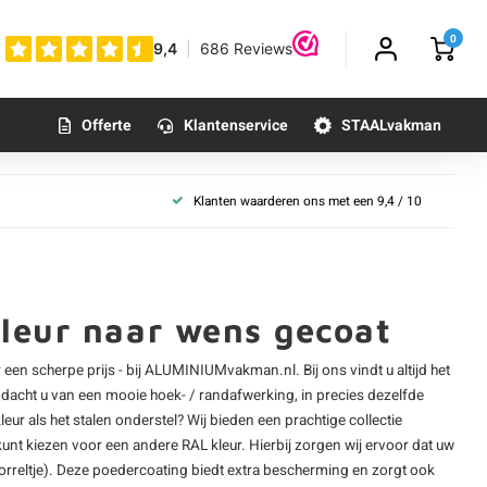
0
Offerte
Klantenservice
STAALvakman
Klanten waarderen ons met een 9,4 / 10
leur naar wens gecoat
 een scherpe prijs - bij ALUMINIUMvakman.nl. Bij ons vindt u altijd het
t dacht u van een mooie
hoek- / randafwerking
, in precies dezelfde
ur als het stalen onderstel? Wij bieden een prachtige collectie
 kunt kiezen voor een andere RAL kleur. Hierbij zorgen wij ervoor dat uw
korreltje). Deze poedercoating biedt extra bescherming en zorgt ook