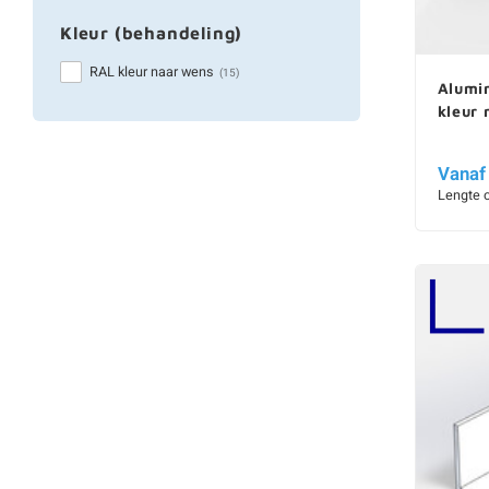
Kleur (behandeling)
RAL kleur naar wens
(15)
Alumin
kleur
Vanaf
Lengte 