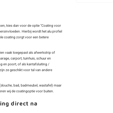
iken, kies dan voor de optie "Coating voor
rsinvloeden. Hierbij wordt het alu profiel
e coating zorgt voor een betere
en vaak toegepast als afwerkstrip of
arage, carport, tuinhuis, schuur en
 en poort, of als kantafsluiting /
ijn ze geschikt voor tal van andere
(douche, bad, badmeubel, wastafel) maar
ren wij de coatingoptie voor buiten.
ing direct na