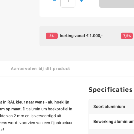
korting vanaf € 1.000,-
5%
7,5%
Aanbevolen bij dit product
Specificaties
in RAL kleur naar wens - alu hoeklijn
Soort aluminium
 mm op maat.
Dit aluminium hoekprofiel in
te van 2 mm en is vervaardigd uit
Bewerking aluminiu
wens wordt voorzien van een fijnstructuur
ur!