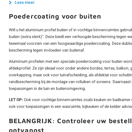
Lees meer
Poedercoating voor buiten
Wilt u het aluminium profiel buiten of in vochtige binnenruimtes gebru
buiten (extra sterk)". Deze biedt een verhoogde bescherming tegen wee
tweemaal voorzien van een hoogwaardige poedercoating. Deze dubbel
bescherming tegen invloeden van buitenaf.
Aluminium profielen met een speciale poedercoating voor buiten word
afdekprofiel. Ze zijn ideaal voor onder andere bordes, terras, balkon, g
overkapping, maar ook voor tuinafscheiding, als afdeklat voor schutting
randbescherming bij de montage van rolluiken of screens. Daarnaast z
toepassingen in de tuin en buitenomgeving.
LET OP:
Ook voor vochtige binnenruimtes zoals keuken en badkamer 
ook voor toepassingen in een wasruimte, bijkeuken of de kelder advise
BELANGRIJK: Controleer uw bestell
ontvangst