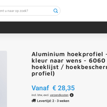
Aluminium hoekprofiel 
kleur naar wens - 6060 
hoeklijst / hoekbescher
profiel)
Vanaf
€ 28,35
incl. btw, excl.
verzendkosten
Levertijd: 2 - 3 weken