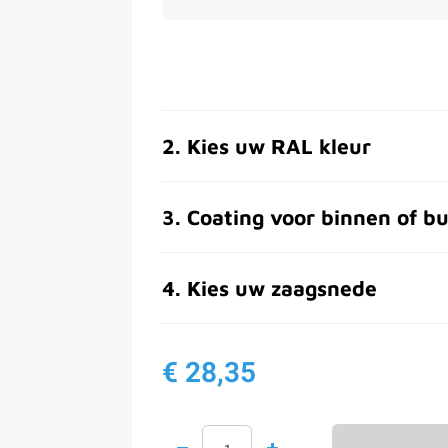
2
.
Kies uw RAL kleur
3
.
Coating voor binnen of bu
4
.
Kies uw zaagsnede
€ 28,35