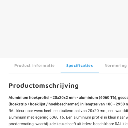
Product informatie
Specificaties
Normering
Productomschrijving
Aluminium hoekprofiel - 20x20x2 mm - aluminium (6060 T6), gecoat 
(hoekstrip / hoeklijst / hoekbeschermer) in lengtes van 100 - 2950
RAL kleur naar wens heeft een buitenmaat van 20x20 mm, een wanddik
aluminium met legering 6060 T6. Een aluminium profiel in kleur naar 
poedercoating, waarbij u de keuze heeft uit iedere beschikbare RAL kle