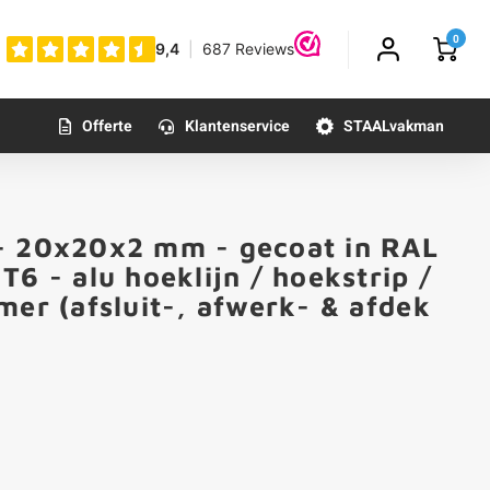
0
Offerte
Klantenservice
STAALvakman
- 20x20x2 mm - gecoat in RAL
T6 - alu hoeklijn / hoekstrip /
mer (afsluit-, afwerk- & afdek