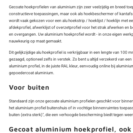
Gecoate hoekprofielen van aluminium zijn zeer veelzijdig en breed to
constructieve toepassingen, maar ook als hoekbeschermer of kantafslu
wordt vaak gekozen voor een alu hoekstrip / hoeklijst / hoeklijn met ee
afdekprofiel
, afwerklijst of overzetprofiel voor het strak afwerken e
en overgangen. Uw aluminium hoekprofiel wordt - in onze eigen werk
nauwkeurig op maat gemaakt.
Dit
gelijkzijdige alu hoekprofiel
is verkrijgbaar in een lengte van 100
gezaagd, optioneel zelfs in verstek. Zo bent u altijd verzekerd van een 
aluminium profiel
, in de juiste RAL kleur, eenvoudig online bij alumini
gepoedercoat aluminium.
Voor buiten
Standaard zijn onze gecoate aluminium profielen geschikt voor binnen,
het aluminium profiel buitenshuis of in vochtige binnenruimtes toepas
buiten (extra sterk)", die een verhoogde bescherming biedt tegen wee
Gecoat aluminium hoekprofiel, ook