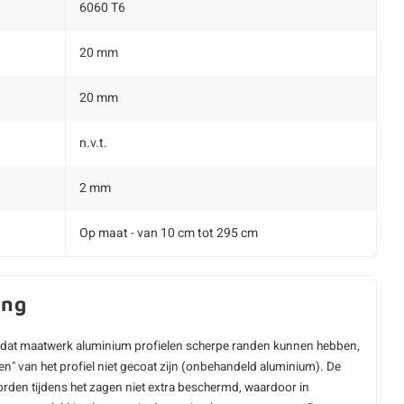
6060 T6
20 mm
20 mm
n.v.t.
2 mm
Op maat - van 10 cm tot 295 cm
ing
dat maatwerk aluminium profielen scherpe randen kunnen hebben,
en" van het profiel niet gecoat zijn (onbehandeld aluminium). De
rden tijdens het zagen niet extra beschermd, waardoor in