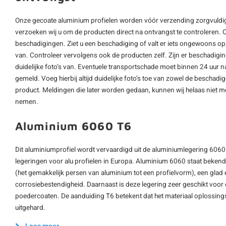
Onze gecoate aluminium profielen worden vóór verzending zorgvuldig
verzoeken wij u om de producten direct na ontvangst te controleren. 
beschadigingen. Ziet u een beschadiging of valt er iets ongewoons op, 
van. Controleer vervolgens ook de producten zelf. Zijn er beschadigi
duidelijke foto’s van. Eventuele transportschade moet binnen 24 uur n
gemeld. Voeg hierbij altijd duidelijke foto’s toe van zowel de beschad
product. Meldingen die later worden gedaan, kunnen wij helaas niet m
nemen.
Aluminium 6060 T6
Dit aluminiumprofiel wordt vervaardigd uit de aluminiumlegering 6060
legeringen voor alu profielen in Europa. Aluminium 6060 staat beken
(het gemakkelijk persen van aluminium tot een profielvorm), een glad
corrosiebestendigheid. Daarnaast is deze legering zeer geschikt voo
poedercoaten. De aanduiding T6 betekent dat het materiaal oplossing
uitgehard.