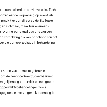
 gecontroleerd en stevig verpakt. Toch
Controleer de verpakking op eventuele
maak hier dan direct duidelijke foto’s
ngen zichtbaar, maak hier eveneens
a levering per e-mail aan ons worden
igde verpakking als van de schade aan het
eer als transportschade in behandeling
 T6, een van de meest gebruikte
d om de zeer goede extrudeerbaarheid
 en gelijkmatig oppervlak en een goede
r oppervlaktebehandelingen zoals
sgegloeid en vervolgens kunstmatig is