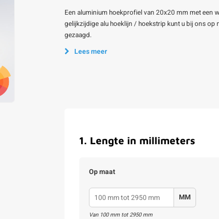
Een aluminium hoekprofiel van 20x20 mm met een w
gelijkzijdige alu hoeklijn / hoekstrip kunt u bij ons 
gezaagd.
Lees meer
1
.
Lengte in millimeters
Op maat
MM
Van
100
mm tot
2950
mm