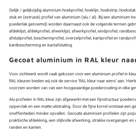
Gelijk / gelijkzijdig aluminium hoekprofiel, hoeklijn, hoekstrip, hoekstu
stuk en (extrusie) profiel van aluminium (alu / al). Bij een aluminium 
poederlak genoemd) worden daarnaast ook de volgende termen gebruikt: 
afdeklijst, afdekprofiel, afwerklijst, afwerkprofiel, eindprofiel, randbesc
afsluitprofiel, beschermprofiel, overzetprofiel, kantprofiel en randprofi
kantbescherming en kantafsluiting.
Gecoat aluminium in RAL kleur naa
Voor zichtwerk wordt vaak gekozen voor een aluminium profiel in kleu
RAL kleuren bieden wij ook de service ‘RAL kleur naar wens’ aan. Hier
voorzien worden van van een hoogwaardige poedercoating in elke ge
Alu profielen in RAL kleur zijn afgewerkt met een fijnstructuur poederco
oppervlak en een matte uitstraling. Door de fijne korrel ontstaat een g
oneffenheden minder opvallen. Gecoate aluminium profielen zijn populai
praktische afdekking, een stijlvolle afwerking, strakke overgangen en
randen en kanten.