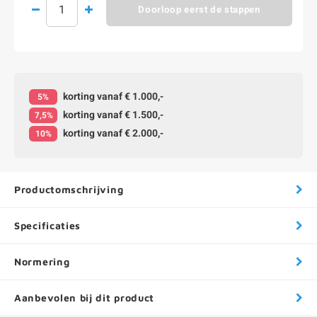
Doorloop eerst de stappen
korting vanaf € 1.000,-
5%
korting vanaf € 1.500,-
7,5%
korting vanaf € 2.000,-
10%
Productomschrijving
Specificaties
Normering
Aanbevolen bij dit product