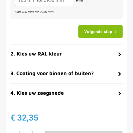
MM
Van
100
mm tot
2950
mm
Volgende stap
2
.
Kies uw RAL kleur
3
.
Coating voor binnen of buiten?
4
.
Kies uw zaagsnede
€ 32,35