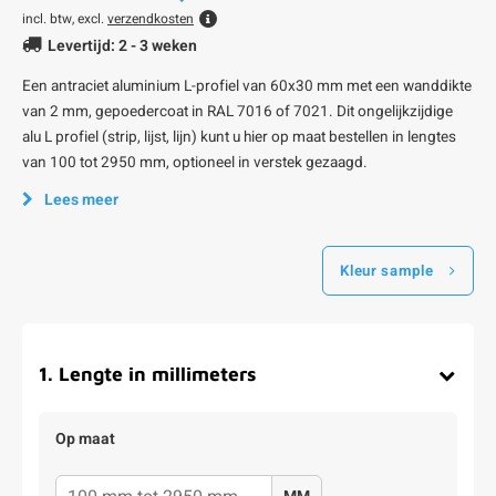
incl. btw, excl.
verzendkosten
Levertijd: 2 - 3 weken
Een antraciet aluminium L-profiel van 60x30 mm met een wanddikte
van 2 mm, gepoedercoat in RAL 7016 of 7021. Dit ongelijkzijdige
alu L profiel (strip, lijst, lijn) kunt u hier op maat bestellen in lengtes
van 100 tot 2950 mm, optioneel in verstek gezaagd.
Lees meer
Kleur sample
1
.
Lengte in millimeters
Op maat