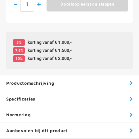
Doorloop eerst de stappen
korting vanaf € 1.000,-
5%
korting vanaf € 1.500,-
7,5%
korting vanaf € 2.000,-
10%
Productomschrijving
Specificaties
Normering
Aanbevolen bij dit product