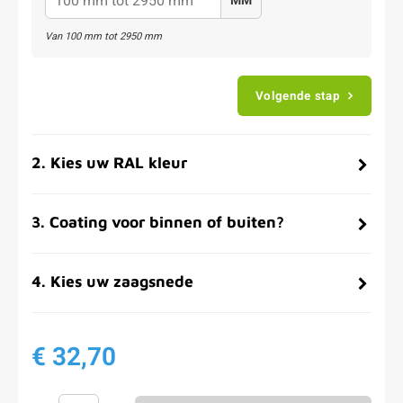
MM
Van
100
mm tot
2950
mm
Volgende stap
2
.
Kies uw RAL kleur
3
.
Coating voor binnen of buiten?
4
.
Kies uw zaagsnede
€ 32,70