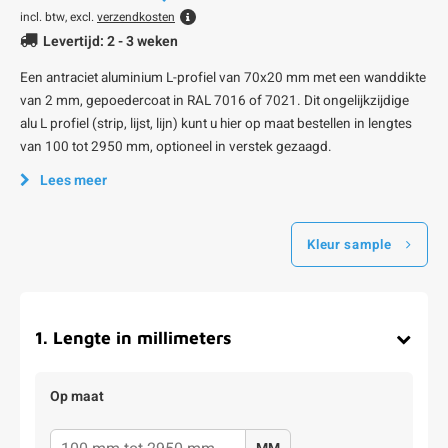
incl. btw, excl.
verzendkosten
Levertijd: 2 - 3 weken
Een antraciet aluminium L-profiel van 70x20 mm met een wanddikte
van 2 mm, gepoedercoat in RAL 7016 of 7021. Dit ongelijkzijdige
alu L profiel (strip, lijst, lijn) kunt u hier op maat bestellen in lengtes
van 100 tot 2950 mm, optioneel in verstek gezaagd.
Lees meer
Kleur sample
1
.
Lengte in millimeters
Op maat