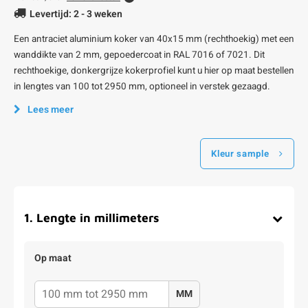
Levertijd: 2 - 3 weken
Een antraciet aluminium koker van 40x15 mm (rechthoekig) met een
wanddikte van 2 mm, gepoedercoat in RAL 7016 of 7021. Dit
rechthoekige, donkergrijze kokerprofiel kunt u hier op maat bestellen
in lengtes van 100 tot 2950 mm, optioneel in verstek gezaagd.
Lees meer
Kleur sample
1
.
Lengte in millimeters
Op maat
MM