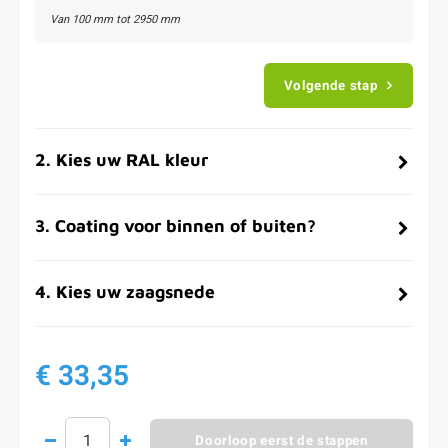
Van
100
mm tot
2950
mm
Volgende stap
2
.
Kies uw RAL kleur
3
.
Coating voor binnen of buiten?
4
.
Kies uw zaagsnede
€ 33,35
Doorloop eerst de stappen