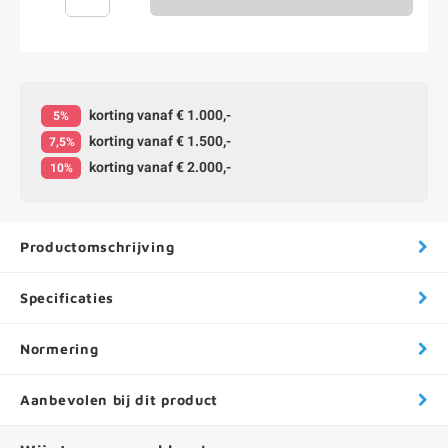
korting vanaf € 1.000,-
5%
korting vanaf € 1.500,-
7,5%
korting vanaf € 2.000,-
10%
Productomschrijving
Specificaties
Normering
Aanbevolen bij dit product