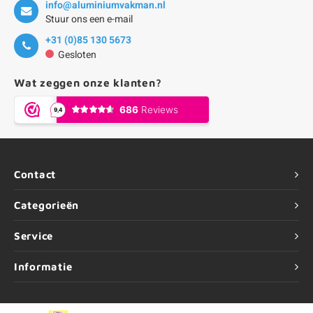
info@aluminiumvakman.nl
Stuur ons een e-mail
+31 (0)85 130 5673
Gesloten
Wat zeggen onze klanten?
Contact
Categorieën
Service
Informatie