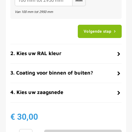
MM
Van
100
mm tot
2950
mm
Volgende stap
2
.
Kies uw RAL kleur
3
.
Coating voor binnen of buiten?
4
.
Kies uw zaagsnede
€ 30,00