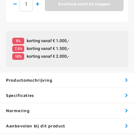
Doorloop eerst de stappen
korting vanaf € 1.000,-
5%
korting vanaf € 1.500,-
7,5%
korting vanaf € 2.000,-
10%
Productomschrijving
Specificaties
Normering
Aanbevolen bij dit product