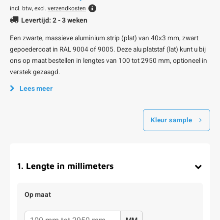
incl. btw, excl.
verzendkosten
Levertijd: 2 - 3 weken
Een zwarte, massieve aluminium strip (plat) van 40x3 mm, zwart
gepoedercoat in RAL 9004 of 9005. Deze alu platstaf (lat) kunt u bij
ons op maat bestellen in lengtes van 100 tot 2950 mm, optioneel in
verstek gezaagd.
Lees meer
Kleur sample
1
.
Lengte in millimeters
Op maat