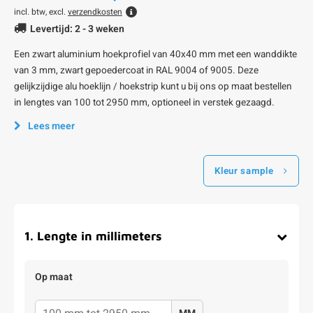
incl. btw, excl.
verzendkosten
Levertijd: 2 - 3 weken
Een zwart aluminium hoekprofiel van 40x40 mm met een wanddikte
van 3 mm, zwart gepoedercoat in RAL 9004 of 9005. Deze
gelijkzijdige alu hoeklijn / hoekstrip kunt u bij ons op maat bestellen
in lengtes van 100 tot 2950 mm, optioneel in verstek gezaagd.
Lees meer
Kleur sample
1
.
Lengte in millimeters
Op maat