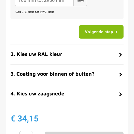
MM
Van
100
mm tot
2950
mm
Volgende stap
2
.
Kies uw RAL kleur
3
.
Coating voor binnen of buiten?
4
.
Kies uw zaagsnede
€ 34,15