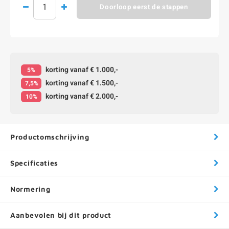
Doorloop eerst de stappen
korting vanaf € 1.000,-
5%
korting vanaf € 1.500,-
7,5%
korting vanaf € 2.000,-
10%
Productomschrijving
Specificaties
Normering
Aanbevolen bij dit product