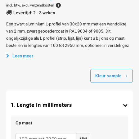
incl. btw, excl.
verzendkosten
Levertijd: 2 - 3 weken
Een zwart aluminium L-profiel van 30x20 mm met een wanddikte
van 2 mm, zwart gepoedercoat in RAL 9004 of 9005. Dit
ongelijkzijdige alu L profiel (strip, lijst, lijn) kunt u bij ons op maat
bestellen in lengtes van 100 tot 2950 mm, optioneel in verstek gez
Lees meer
Kleur sample
1
.
Lengte in millimeters
Op maat