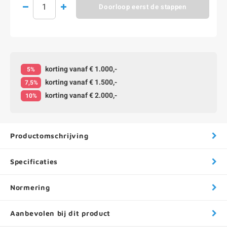
Doorloop eerst de stappen
korting vanaf € 1.000,-
5%
korting vanaf € 1.500,-
7,5%
korting vanaf € 2.000,-
10%
Productomschrijving
Specificaties
Normering
Aanbevolen bij dit product