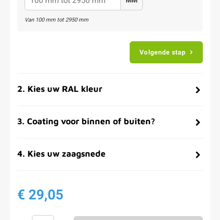
MM
Van
100
mm tot
2950
mm
Volgende stap
2
.
Kies uw RAL kleur
3
.
Coating voor binnen of buiten?
4
.
Kies uw zaagsnede
€ 29,05