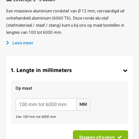
Een massieve aluminium rondstaf van Ø 12 mm, vervaardigd uit
onbehandeld aluminium (6060 T6). Deze ronde alu staf
(stafmateriaal / staaf / stang) kunt u bij ons op maat bestellen in
lengtes van 100 tot 6000 mm.
Lees meer
1
.
Lengte in millimeters
Op maat
MM
Van
100
mm tot
6000
mm
Stappen afronden