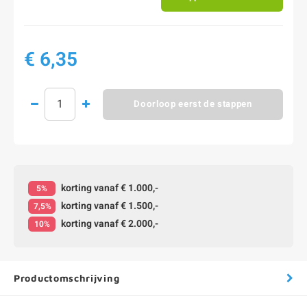
€ 6,35
Doorloop eerst de stappen
korting vanaf € 1.000,-
5%
korting vanaf € 1.500,-
7,5%
korting vanaf € 2.000,-
10%
Productomschrijving