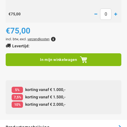
€75,00
€75,00
incl. btw, excl.
verzendkosten
Levertijd:
In mijn winkelwagen
korting vanaf € 1.000,-
5%
korting vanaf € 1.500,-
7,5%
korting vanaf € 2.000,-
10%
Productomschrijving