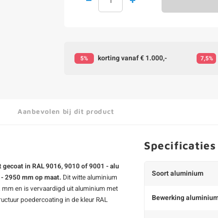
korting vanaf € 1.000,-
5%
7,5%
Aanbevolen bij dit product
Specificaties
 gecoat in RAL 9016, 9010 of 9001 - alu
Soort aluminium
00 - 2950 mm op maat.
Dit
witte aluminium
 mm en is vervaardigd uit aluminium met
Bewerking aluminiu
ructuur poedercoating in de kleur RAL