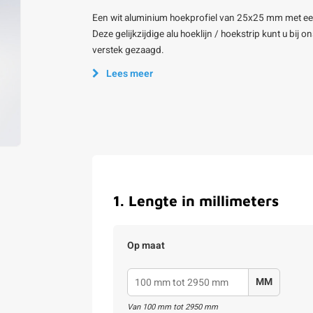
Een wit aluminium hoekprofiel van 25x25 mm met ee
Deze gelijkzijdige alu hoeklijn / hoekstrip kunt u bij
verstek gezaagd.
Lees meer
1
.
Lengte in millimeters
Op maat
MM
Van
100
mm tot
2950
mm