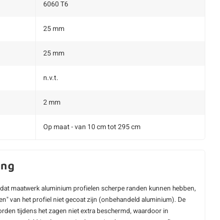
6060 T6
25 mm
25 mm
n.v.t.
2 mm
Op maat - van 10 cm tot 295 cm
ing
dat maatwerk aluminium profielen scherpe randen kunnen hebben,
en" van het profiel niet gecoat zijn (onbehandeld aluminium). De
rden tijdens het zagen niet extra beschermd, waardoor in