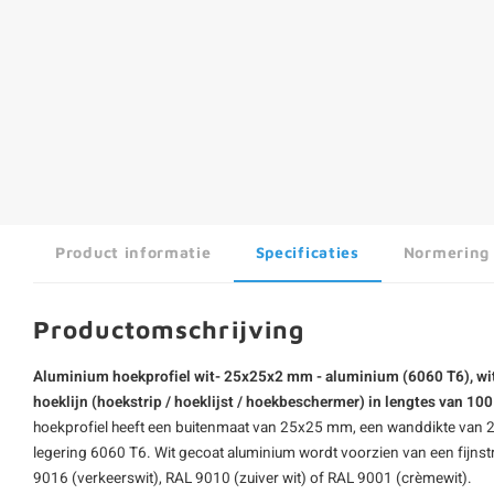
Product informatie
Specificaties
Normering
Productomschrijving
Aluminium hoekprofiel wit- 25x25x2 mm - aluminium (6060 T6), wit
hoeklijn (hoekstrip / hoeklijst / hoekbeschermer) in lengtes van 1
hoekprofiel
heeft een buitenmaat van 25x25 mm, een wanddikte van 2
legering 6060 T6.
Wit gecoat aluminium
wordt voorzien van een fijnst
9016 (verkeerswit), RAL 9010 (zuiver wit) of RAL 9001 (crèmewit).