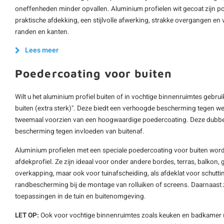
oneffenheden minder opvallen. Aluminium profielen wit gecoat zijn popul
praktische afdekking, een stijlvolle afwerking, strakke overgangen en
randen en kanten.
Lees meer
Poedercoating voor buiten
Wilt u het aluminium profiel buiten of in vochtige binnenruimtes gebru
buiten (extra sterk)". Deze biedt een verhoogde bescherming tegen wee
tweemaal voorzien van een hoogwaardige poedercoating. Deze dubbel
bescherming tegen invloeden van buitenaf.
Aluminium profielen met een speciale poedercoating voor buiten word
afdekprofiel. Ze zijn ideaal voor onder andere bordes, terras, balkon, g
overkapping, maar ook voor tuinafscheiding, als afdeklat voor schutting
randbescherming bij de montage van rolluiken of screens. Daarnaast z
toepassingen in de tuin en buitenomgeving.
LET OP:
Ook voor vochtige binnenruimtes zoals keuken en badkamer 