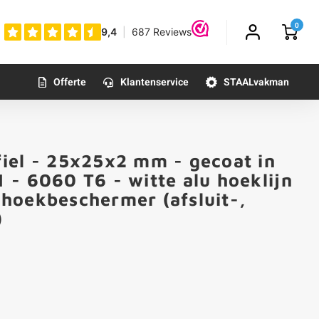
0
Offerte
Klantenservice
STAALvakman
iel - 25x25x2 mm - gecoat in
- 6060 T6 - witte alu hoeklijn
/ hoekbeschermer (afsluit-,
)