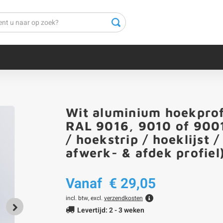
Wit aluminium hoekprof
RAL 9016, 9010 of 9001 
/ hoekstrip / hoeklijst 
afwerk- & afdek profiel
Vanaf
€ 29,05
incl. btw, excl.
verzendkosten
Levertijd: 2 - 3 weken