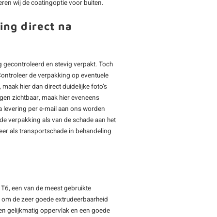
ren wij de coatingoptie voor buiten.
ing direct na
 gecontroleerd en stevig verpakt. Toch
Controleer de verpakking op eventuele
maak hier dan direct duidelijke foto’s
ngen zichtbaar, maak hier eveneens
a levering per e-mail aan ons worden
igde verpakking als van de schade aan het
eer als transportschade in behandeling
 T6, een van de meest gebruikte
d om de zeer goede extrudeerbaarheid
 en gelijkmatig oppervlak en een goede