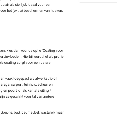
air als sierlijst, ideaal voor een
 voor het (extra) beschermen van hoeken,
iken, kies dan voor de optie "Coating voor
rsinvloeden. Hierbij wordt het alu profiel
e coating zorgt voor een betere
en vaak toegepast als afwerkstrip of
arage, carport, tuinhuis, schuur en
 en poort, of als kantafsluiting /
ijn ze geschikt voor tal van andere
(douche, bad, badmeubel, wastafel) maar