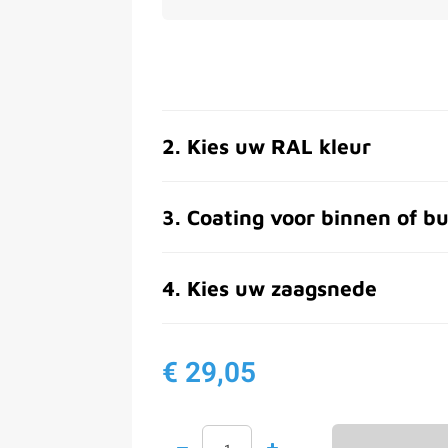
2
.
Kies uw RAL kleur
3
.
Coating voor binnen of bu
4
.
Kies uw zaagsnede
€ 29,05