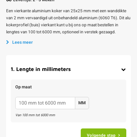
Een vierkante aluminium koker van 25x25 mm met een wanddikte
van 2 mm vervaardigd uit onbehandeld aluminium (6060 T6). Dit alu
kokerprofiel (buis) vierkant kunt u bij ons op maat bestellen in
lengtes van 100 tot 6000 mm, optioneel in verstek gezaagd.
Lees meer
1
.
Lengte in millimeters
Op maat
MM
Van
100
mm tot
6000
mm
Volgende stap