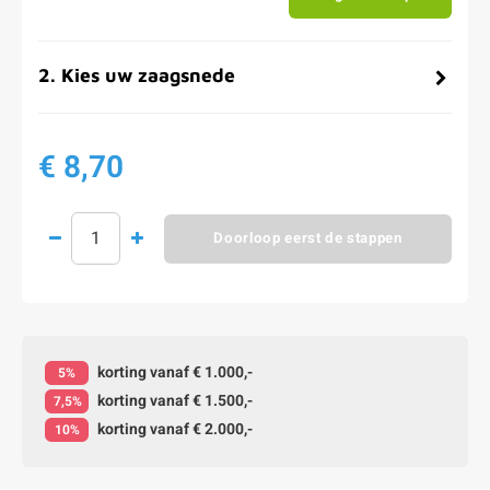
2
.
Kies uw zaagsnede
€ 8,70
Doorloop eerst de stappen
korting vanaf € 1.000,-
5%
korting vanaf € 1.500,-
7,5%
korting vanaf € 2.000,-
10%