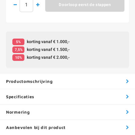
Doorloop eerst de stappen
korting vanaf € 1.000,-
5%
korting vanaf € 1.500,-
7,5%
korting vanaf € 2.000,-
10%
Productomschrijving
Specificaties
Normering
Aanbevolen bij dit product