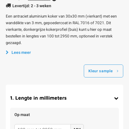
Levertijd: 2 - 3 weken
Een antraciet aluminium koker van 30x30 mm (vierkant) met een
wanddikte van 3 mm, gepoedercoat in RAL 7016 of 7021. Dit
vierkante, donkergrijze kokerprofiel (buis) kunt u hier op maat
bestellen in lengtes van 100 tot 2950 mm, optioneel in verstek
gezaagd.
Lees meer
Kleur sample
1
.
Lengte in millimeters
Op maat