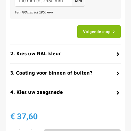
MM
Van
100
mm tot
2950
mm
Volgende stap
2
.
Kies uw RAL kleur
3
.
Coating voor binnen of buiten?
4
.
Kies uw zaagsnede
€ 37,60