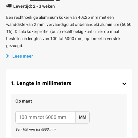
Levertijd: 2 - 3 weken
Een rechthoekige aluminium koker van 40x25 mm met een
wanddikte van 2 mm, vervaardigd uit onbehandeld aluminium (6060
T6). Dit alu kokerprofiel (buis) rechthoekig kunt u hier op maat
bestellen in lengtes van 100 tot 6000 mm, optioneel in verstek
gezaagd.
Lees meer
1
.
Lengte in millimeters
Op maat
MM
Van
100
mm tot
6000
mm