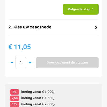
Volgende stap
2
.
Kies uw zaagsnede
€ 11,05
Doorloop eerst de stappen
korting vanaf € 1.000,-
5%
korting vanaf € 1.500,-
7,5%
korting vanaf € 2.000,-
10%