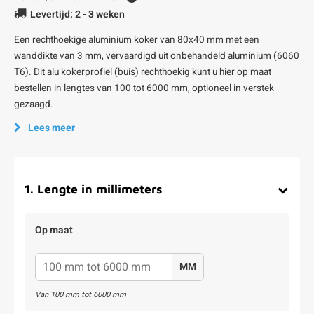
Levertijd: 2 - 3 weken
Een rechthoekige aluminium koker van 80x40 mm met een
wanddikte van 3 mm, vervaardigd uit onbehandeld aluminium (6060
T6). Dit alu kokerprofiel (buis) rechthoekig kunt u hier op maat
bestellen in lengtes van 100 tot 6000 mm, optioneel in verstek
gezaagd.
Lees meer
1
.
Lengte in millimeters
Op maat
MM
Van
100
mm tot
6000
mm