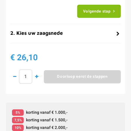
Volgende stap
2
.
Kies uw zaagsnede
€ 26,10
Doorloop eerst de stappen
korting vanaf € 1.000,-
5%
korting vanaf € 1.500,-
7,5%
korting vanaf € 2.000,-
10%