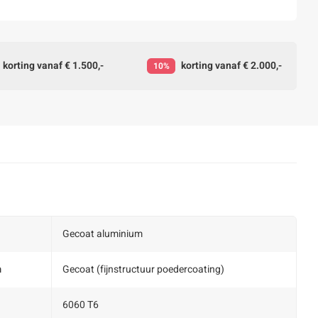
korting vanaf € 1.500,-
korting vanaf € 2.000,-
10%
Gecoat aluminium
m
Gecoat (fijnstructuur poedercoating)
6060 T6