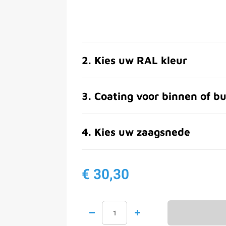
2
.
Kies uw RAL kleur
3
.
Coating voor binnen of bu
4
.
Kies uw zaagsnede
€ 30,30