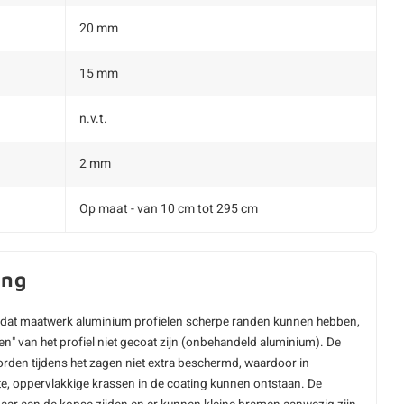
20 mm
15 mm
n.v.t.
2 mm
Op maat - van 10 cm tot 295 cm
ing
dat maatwerk aluminium profielen scherpe randen kunnen hebben,
en" van het profiel niet gecoat zijn (onbehandeld aluminium). De
rden tijdens het zagen niet extra beschermd, waardoor in
e, oppervlakkige krassen in de coating kunnen ontstaan. De