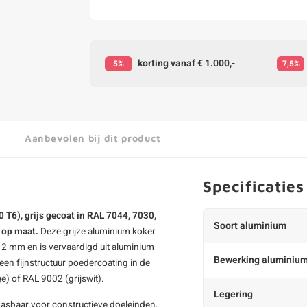
korting vanaf € 1.000,-
5%
7,5%
Aanbevolen bij dit product
Specificaties
T6), grijs gecoat in RAL 7044, 7030,
Soort aluminium
m op maat.
Deze
grijze aluminium koker
2 mm en is vervaardigd uit aluminium
Bewerking aluminiu
een fijnstructuur poedercoating in de
e) of RAL 9002 (grijswit).
Legering
epasbaar voor constructieve doeleinden.