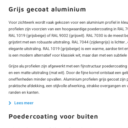
Grijs gecoat aluminium
Voor zichtwerk wordt vaak gekozen voor een aluminium profiel in kleu
profielen zijn voorzien van een hoogwaardige poedercoating in RAL 704
RAL 1019 (grijsbeige) of RAL 9002 (grijswit). RAL 7030 is de meest bek
grijstint met een robuuste uitstraling. RAL 7044 (zijdengrijs) is lichter 
elegante uitstraling. RAL 1019 (grijsbeige) is een warme, aardse tint en R
is een modern alternatief voor klassiek wit, maar dan met een subtiele 
Grijze alu profielen zijn afgewerkt met een fijnstructuur poedercoating 
en een matte uitstraling (mat wit). Door de fijne korrel ontstaat een g
oneffenheden minder opvallen. Aluminium profielen grijs gecoat zijn pop
praktische afdekking, een stijlvolle afwerking, strakke overgangen en
randen en kanten.
Lees meer
Poedercoating voor buiten