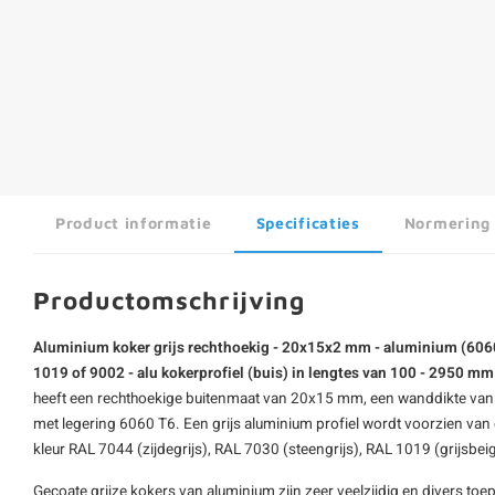
Product informatie
Specificaties
Normering
Productomschrijving
Aluminium koker grijs rechthoekig - 20x15x2 mm - aluminium (6060 
1019 of 9002 - alu kokerprofiel (buis) in lengtes van 100 - 2950 m
heeft een rechthoekige buitenmaat van 20x15 mm, een wanddikte van 
met legering 6060 T6. Een grijs aluminium profiel wordt voorzien van 
kleur RAL 7044 (zijdegrijs), RAL 7030 (steengrijs), RAL 1019 (grijsbeig
Gecoate grijze kokers van aluminium zijn zeer veelzijdig en divers to