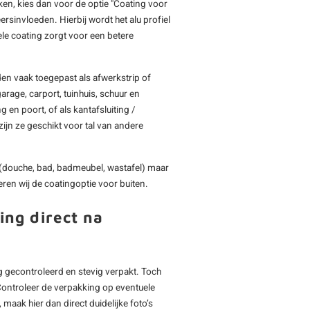
iken, kies dan voor de optie "Coating voor
rsinvloeden. Hierbij wordt het alu profiel
e coating zorgt voor een betere
en vaak toegepast als afwerkstrip of
arage, carport, tuinhuis, schuur en
 en poort, of als kantafsluiting /
ijn ze geschikt voor tal van andere
(douche, bad, badmeubel, wastafel) maar
ren wij de coatingoptie voor buiten.
ing direct na
 gecontroleerd en stevig verpakt. Toch
Controleer de verpakking op eventuele
maak hier dan direct duidelijke foto’s