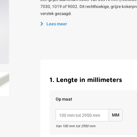
7030, 1019 of 9002. Dit rechthoekige, grijze kokerpro
verstek gezaagd.
Lees meer
1
.
Lengte in millimeters
Op maat
MM
Van
100
mm tot
2950
mm