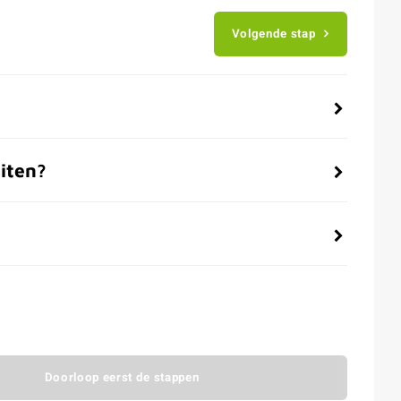
Volgende stap
iten?
Doorloop eerst de stappen