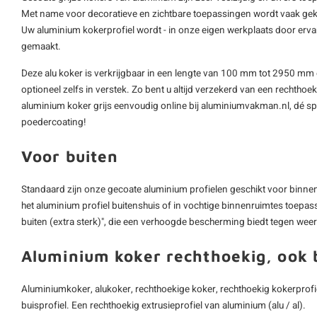
Met name voor decoratieve en zichtbare toepassingen wordt vaak gek
Uw aluminium kokerprofiel wordt - in onze eigen werkplaats door er
gemaakt.
Deze alu koker is verkrijgbaar in een lengte van 100 mm tot 2950 mm
optioneel zelfs in verstek. Zo bent u altijd verzekerd van een rechthoeki
aluminium koker grijs eenvoudig online bij aluminiumvakman.nl, dé spec
poedercoating!
Voor buiten
Standaard zijn onze gecoate aluminium profielen geschikt voor binnen,
het aluminium profiel buitenshuis of in vochtige binnenruimtes toepas
buiten (extra sterk)", die een verhoogde bescherming biedt tegen wee
Aluminium koker rechthoekig, ook 
Aluminiumkoker, alukoker, rechthoekige koker, rechthoekig kokerprofie
buisprofiel. Een rechthoekig extrusieprofiel van aluminium (alu / al).