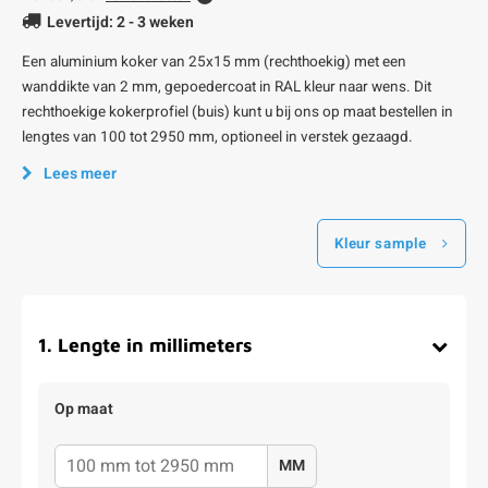
Levertijd: 2 - 3 weken
Een aluminium koker van 25x15 mm (rechthoekig) met een
wanddikte van 2 mm, gepoedercoat in RAL kleur naar wens. Dit
rechthoekige kokerprofiel (buis) kunt u bij ons op maat bestellen in
lengtes van 100 tot 2950 mm, optioneel in verstek gezaagd.
Lees meer
Kleur sample
1
.
Lengte in millimeters
Op maat
MM