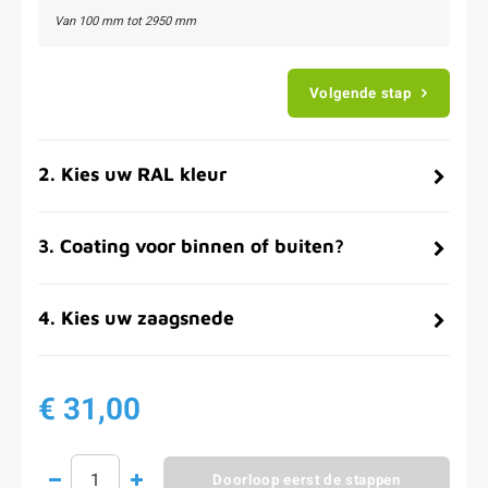
Van
100
mm tot
2950
mm
Volgende stap
2
.
Kies uw RAL kleur
3
.
Coating voor binnen of buiten?
4
.
Kies uw zaagsnede
€ 31,00
Doorloop eerst de stappen