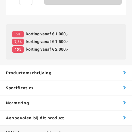
korting vanaf € 1.000,-
5%
korting vanaf € 1.500,-
7,5%
korting vanaf € 2.000,-
10%
Productomschrijving
Specificaties
Normering
Aanbevolen bij dit product