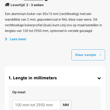
Levertijd: 2 - 3 weken
Een aluminium koker van 30x15 mm (rechthoekig) met een
wanddikte van 2 mm, gepoedercoat in RAL kleur naar wens. Dit
rechthoekige kokerprofiel (buis) kunt u bij ons op maat bestellen in
lengtes van 100 tot 2950 mm, optioneel in verstek gezaagd.
Lees meer
Kleur sample
1
.
Lengte in millimeters
Op maat
MM