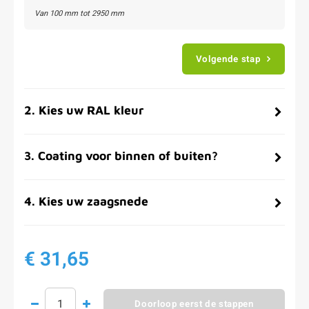
Van
100
mm tot
2950
mm
Volgende stap
2
.
Kies uw RAL kleur
3
.
Coating voor binnen of buiten?
4
.
Kies uw zaagsnede
€ 31,65
Doorloop eerst de stappen