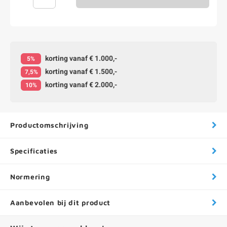
korting vanaf € 1.000,-
5%
korting vanaf € 1.500,-
7,5%
korting vanaf € 2.000,-
10%
Productomschrijving
Specificaties
Normering
Aanbevolen bij dit product