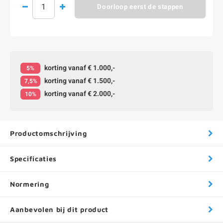
Doorloop eerst de stappen
korting vanaf € 1.000,-
5%
korting vanaf € 1.500,-
7,5%
korting vanaf € 2.000,-
10%
Productomschrijving
Specificaties
Normering
Aanbevolen bij dit product