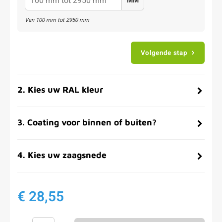
MM
Van
100
mm tot
2950
mm
Volgende stap
2
.
Kies uw RAL kleur
3
.
Coating voor binnen of buiten?
4
.
Kies uw zaagsnede
€ 28,55