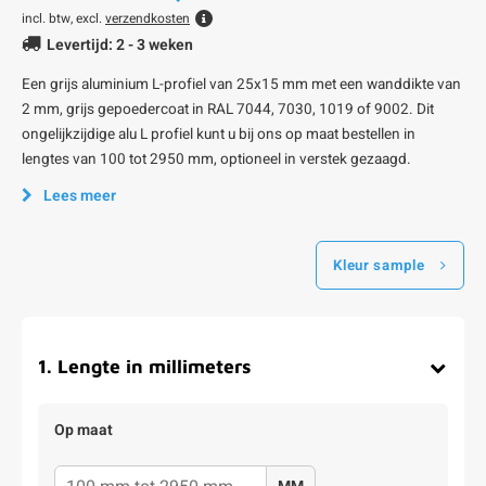
incl. btw, excl.
verzendkosten
Levertijd: 2 - 3 weken
Een grijs aluminium L-profiel van 25x15 mm met een wanddikte van
2 mm, grijs gepoedercoat in RAL 7044, 7030, 1019 of 9002. Dit
ongelijkzijdige alu L profiel kunt u bij ons op maat bestellen in
lengtes van 100 tot 2950 mm, optioneel in verstek gezaagd.
Lees meer
Kleur sample
1
.
Lengte in millimeters
Op maat