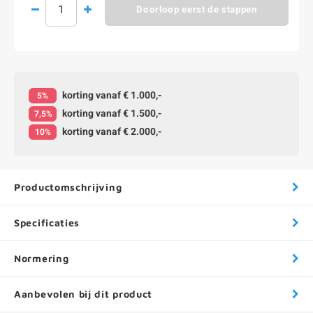
Doorloop eerst de stappen
korting vanaf € 1.000,-
5%
korting vanaf € 1.500,-
7,5%
korting vanaf € 2.000,-
10%
Productomschrijving
Specificaties
Normering
Aanbevolen bij dit product