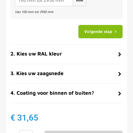
MM
Van
100
mm tot
2950
mm
Volgende stap
2
.
Kies uw RAL kleur
3
.
Kies uw zaagsnede
4
.
Coating voor binnen of buiten?
€ 31,65