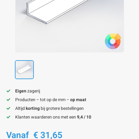
onze alu kokerprofielen
onze alu buisprofielen
onze alu hoeklijnen
onze alu L-lijnen
onze alu U-strips
onze alu platstaf profielen
A
A
A
A
A
Eigen
zagerij
Producten – tot op de mm –
op maat
Altijd
korting
bij grotere bestellingen
Klanten waarderen ons met een
9,4 / 10
Vanaf
€ 31,65