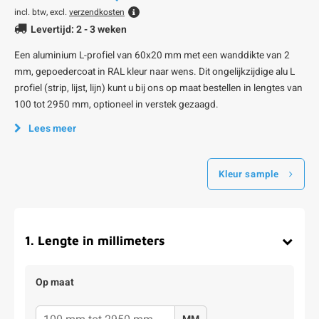
incl. btw, excl.
verzendkosten
Levertijd: 2 - 3 weken
Een aluminium L-profiel van 60x20 mm met een wanddikte van 2
mm, gepoedercoat in RAL kleur naar wens. Dit ongelijkzijdige alu L
profiel (strip, lijst, lijn) kunt u bij ons op maat bestellen in lengtes van
100 tot 2950 mm, optioneel in verstek gezaagd.
Lees meer
Kleur sample
1
.
Lengte in millimeters
Op maat