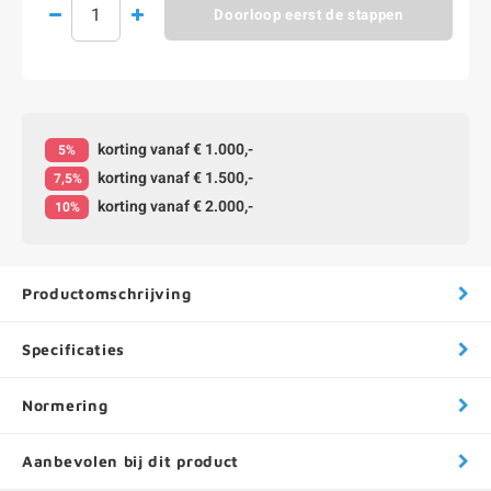
Doorloop eerst de stappen
korting vanaf € 1.000,-
5%
korting vanaf € 1.500,-
7,5%
korting vanaf € 2.000,-
10%
Productomschrijving
Specificaties
Normering
Aanbevolen bij dit product