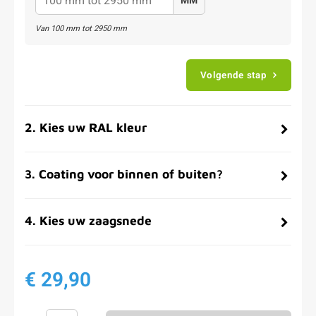
MM
Van
100
mm tot
2950
mm
Volgende stap
2
.
Kies uw RAL kleur
3
.
Coating voor binnen of buiten?
4
.
Kies uw zaagsnede
€ 29,90