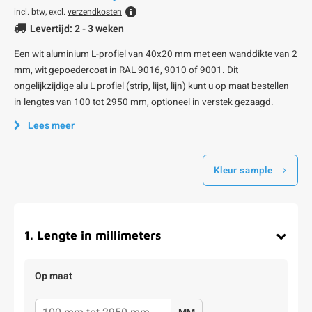
incl. btw, excl.
verzendkosten
Levertijd: 2 - 3 weken
Een wit aluminium L-profiel van 40x20 mm met een wanddikte van 2
mm, wit gepoedercoat in RAL 9016, 9010 of 9001. Dit
ongelijkzijdige alu L profiel (strip, lijst, lijn) kunt u op maat bestellen
in lengtes van 100 tot 2950 mm, optioneel in verstek gezaagd.
Lees meer
Kleur sample
1
.
Lengte in millimeters
Op maat