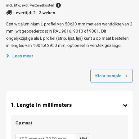
incl. btw, excl.
verzendkosten
Levertijd: 2 - 3 weken
Een wit aluminium L-profiel van 50x30 mm met een wanddikte van 2
mm, wit gepoedercoat in RAL 9016, 9010 of 9001. Dit
ongelijkzijdige alu L profiel (strip, lijst, lijn) kunt u op maat bestellen
in lengtes van 100 tot 2950 mm, optioneel in verstek gezaagd.
Lees meer
Kleur sample
1
.
Lengte in millimeters
Op maat