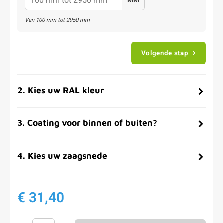
MM
Van
100
mm tot
2950
mm
Volgende stap
2
.
Kies uw RAL kleur
3
.
Coating voor binnen of buiten?
4
.
Kies uw zaagsnede
€ 31,40