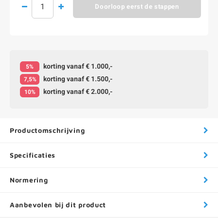
Doorloop eerst de stappen
korting vanaf € 1.000,-
5%
korting vanaf € 1.500,-
7,5%
korting vanaf € 2.000,-
10%
Productomschrijving
Specificaties
Normering
Aanbevolen bij dit product