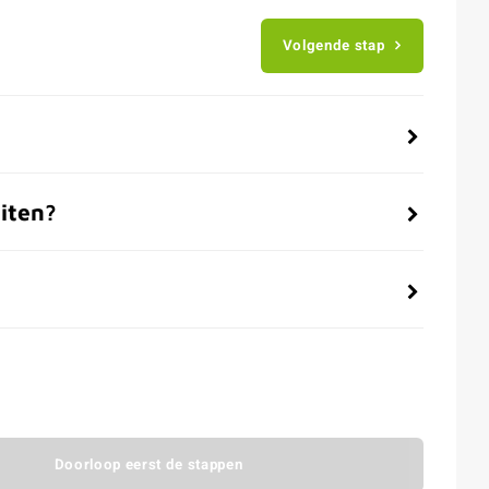
Volgende stap
iten?
Doorloop eerst de stappen