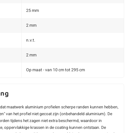
25 mm
2 mm
n.v.t.
2 mm
Op maat - van 10 cm tot 295 cm
ing
dat maatwerk aluminium profielen scherpe randen kunnen hebben,
en" van het profiel niet gecoat zijn (onbehandeld aluminium). De
rden tijdens het zagen niet extra beschermd, waardoor in
e, oppervlakkige krassen in de coating kunnen ontstaan. De