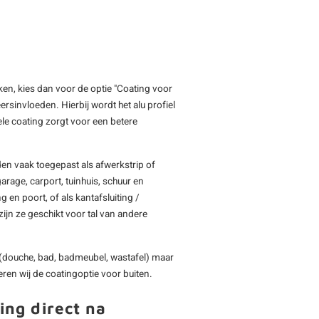
iken, kies dan voor de optie "Coating voor
rsinvloeden. Hierbij wordt het alu profiel
e coating zorgt voor een betere
en vaak toegepast als afwerkstrip of
arage, carport, tuinhuis, schuur en
 en poort, of als kantafsluiting /
ijn ze geschikt voor tal van andere
(douche, bad, badmeubel, wastafel) maar
ren wij de coatingoptie voor buiten.
ing direct na