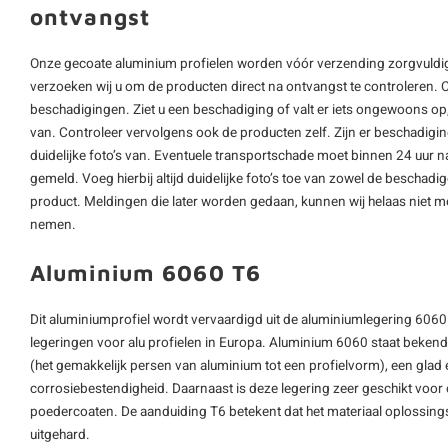
ontvangst
Onze gecoate aluminium profielen worden vóór verzending zorgvuldig
verzoeken wij u om de producten direct na ontvangst te controleren. 
beschadigingen. Ziet u een beschadiging of valt er iets ongewoons op, 
van. Controleer vervolgens ook de producten zelf. Zijn er beschadigi
duidelijke foto’s van. Eventuele transportschade moet binnen 24 uur n
gemeld. Voeg hierbij altijd duidelijke foto’s toe van zowel de beschad
product. Meldingen die later worden gedaan, kunnen wij helaas niet m
nemen.
Aluminium 6060 T6
Dit aluminiumprofiel wordt vervaardigd uit de aluminiumlegering 6060
legeringen voor alu profielen in Europa. Aluminium 6060 staat beken
(het gemakkelijk persen van aluminium tot een profielvorm), een glad
corrosiebestendigheid. Daarnaast is deze legering zeer geschikt voo
poedercoaten. De aanduiding T6 betekent dat het materiaal oplossing
uitgehard.