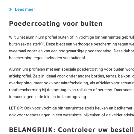
Lees meer
Poedercoating voor buiten
Wilt u het aluminium profiel buiten of in vochtige binnenruimtes gebru
buiten (extra sterk)". Deze biedt een verhoogde bescherming tegen wee
tweemaal voorzien van een hoogwaardige poedercoating. Deze dubbel
bescherming tegen invloeden van buitenaf.
Aluminium profielen met een speciale poedercoating voor buiten word
afdekprofiel. Ze zijn ideaal voor onder andere bordes, terras, balkon, g
overkapping, maar ook voor tuinafscheiding, als afdeklat voor schutting
randbescherming bij de montage van rolluiken of screens. Daarnaast z
toepassingen in de tuin en buitenomgeving.
LET OP:
Ook voor vochtige binnenruimtes zoals keuken en badkamer 
ook voor toepassingen in een wasruimte, bijkeuken of de kelder advise
BELANGRIJK: Controleer uw bestell