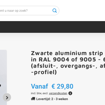
Zwarte aluminium strip
in RAL 9004 of 9005 - 6
(afsluit-, overgangs-, af
-profiel)
Vanaf
€ 29,80
incl. btw, excl.
verzendkosten
Levertijd: 2 - 3 weken