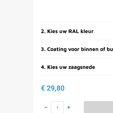
2
.
Kies uw RAL kleur
3
.
Coating voor binnen of bu
4
.
Kies uw zaagsnede
€ 29,80