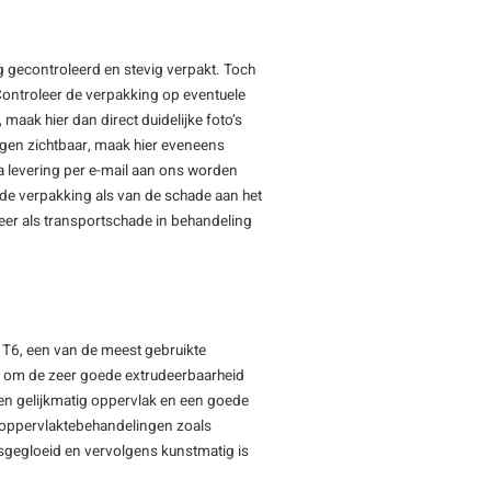
 gecontroleerd en stevig verpakt. Toch
Controleer de verpakking op eventuele
maak hier dan direct duidelijke foto’s
ngen zichtbaar, maak hier eveneens
a levering per e-mail aan ons worden
igde verpakking als van de schade aan het
eer als transportschade in behandeling
 T6, een van de meest gebruikte
d om de zeer goede extrudeerbaarheid
 en gelijkmatig oppervlak en een goede
r oppervlaktebehandelingen zoals
sgegloeid en vervolgens kunstmatig is