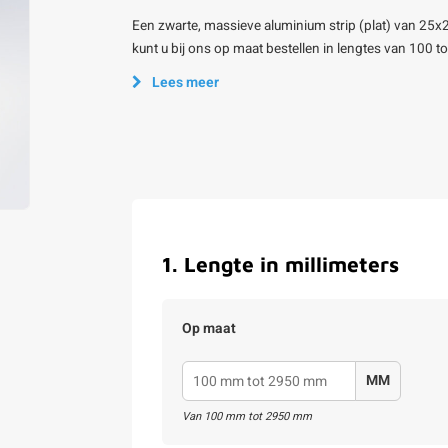
Een zwarte, massieve aluminium strip (plat) van 25x
kunt u bij ons op maat bestellen in lengtes van 100 
Lees meer
1
.
Lengte in millimeters
Op maat
MM
Van
100
mm tot
2950
mm