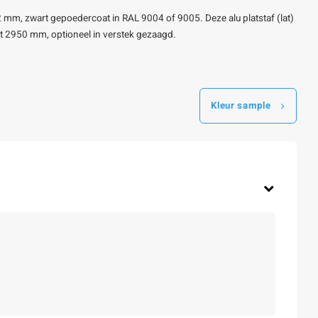
2 mm, zwart gepoedercoat in RAL 9004 of 9005. Deze alu platstaf (lat)
tot 2950 mm, optioneel in verstek gezaagd.
Kleur sample