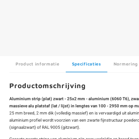
Product informatie
Specificaties
Normering
Productomschrijving
Aluminium strip (plat) zwart - 25x2 mm - aluminium (6060 T6), zwar
massieve alu platstaf (lat / lijst) in lengtes van 100 - 2950 mm op m
25 mm breed, 2 mm dik (volledig massief) en is vervaardigd uit alum
aluminium profiel wordt voorzien van een zwarte fijnstructuur poeder
(signaalzwart) of RAL 9005 (gitzwart).