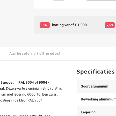
korting vanaf € 1.000,-
5%
7,5%
Aanbevolen bij dit product
Specificaties
t gecoat in RAL 9004 of 9004 -
Soort aluminium
aat.
Deze zwarte aluminium strip (plat) is
inium met legering 6060 T6. Een zwart
Bewerking aluminiu
coating in de kleur RAL 9004
Legering