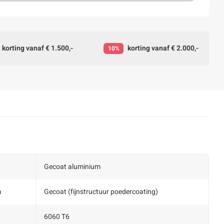
korting vanaf € 1.500,-
korting vanaf € 2.000,-
10%
Gecoat aluminium
m
Gecoat (fijnstructuur poedercoating)
6060 T6