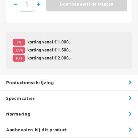
Doorloop eerst de stappen
korting vanaf € 1.000,-
5%
korting vanaf € 1.500,-
7,5%
korting vanaf € 2.000,-
10%
Productomschrijving
Specificaties
Normering
Aanbevolen bij dit product