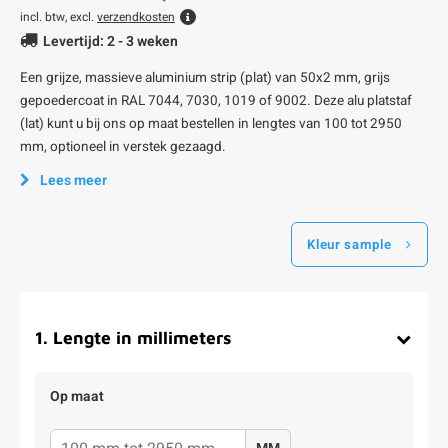
incl. btw, excl.
verzendkosten
Levertijd: 2 - 3 weken
Een grijze, massieve aluminium strip (plat) van 50x2 mm, grijs
gepoedercoat in RAL 7044, 7030, 1019 of 9002. Deze alu platstaf
(lat) kunt u bij ons op maat bestellen in lengtes van 100 tot 2950
mm, optioneel in verstek gezaagd.
Lees meer
Kleur sample
1
.
Lengte in millimeters
Op maat