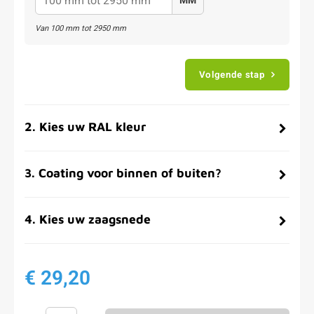
MM
Van
100
mm tot
2950
mm
Volgende stap
2
.
Kies uw RAL kleur
3
.
Coating voor binnen of buiten?
4
.
Kies uw zaagsnede
€ 29,20