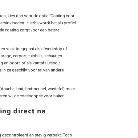
iken, kies dan voor de optie "Coating voor
rsinvloeden. Hierbij wordt het alu profiel
e coating zorgt voor een betere
en vaak toegepast als afwerkstrip of
arage, carport, tuinhuis, schuur en
 en poort, of als kantafsluiting /
ijn ze geschikt voor tal van andere
(douche, bad, badmeubel, wastafel) maar
ren wij de coatingoptie voor buiten.
ing direct na
 gecontroleerd en stevig verpakt. Toch