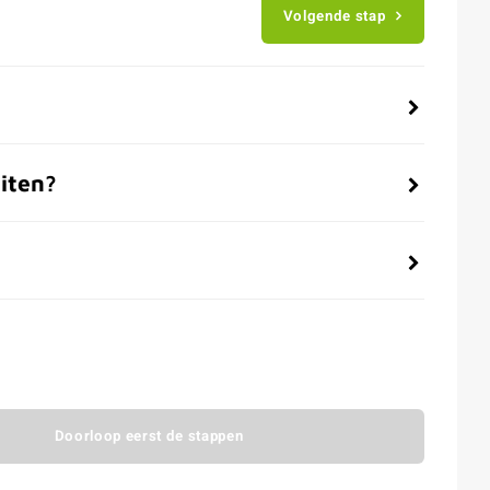
Volgende stap
iten?
Doorloop eerst de stappen