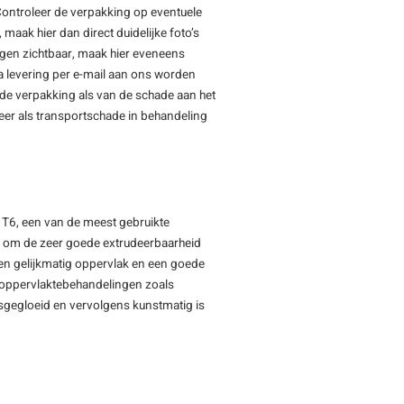
Controleer de verpakking op eventuele
maak hier dan direct duidelijke foto’s
ngen zichtbaar, maak hier eveneens
a levering per e-mail aan ons worden
igde verpakking als van de schade aan het
eer als transportschade in behandeling
 T6, een van de meest gebruikte
d om de zeer goede extrudeerbaarheid
 en gelijkmatig oppervlak en een goede
r oppervlaktebehandelingen zoals
sgegloeid en vervolgens kunstmatig is