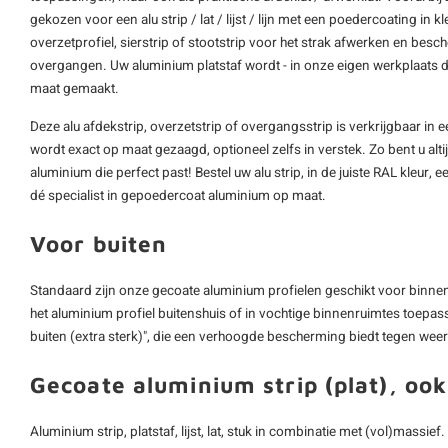
gekozen voor een alu strip / lat / lijst / lijn met een poedercoating in kle
overzetprofiel, sierstrip of stootstrip voor het strak afwerken en be
overgangen. Uw aluminium platstaf wordt - in onze eigen werkplaats
maat gemaakt.
Deze alu afdekstrip, overzetstrip of overgangsstrip is verkrijgbaar i
wordt exact op maat gezaagd, optioneel zelfs in verstek. Zo bent u alt
aluminium die perfect past! Bestel uw alu strip, in de juiste RAL kleur,
dé specialist in gepoedercoat
aluminium op maat
.
Voor buiten
Standaard zijn onze gecoate aluminium profielen geschikt voor binnen,
het aluminium profiel buitenshuis of in vochtige binnenruimtes toepas
buiten (extra sterk)", die een verhoogde bescherming biedt tegen wee
Gecoate aluminium strip (plat), ook
Aluminium strip, platstaf, lijst, lat, stuk in combinatie met (vol)massief.