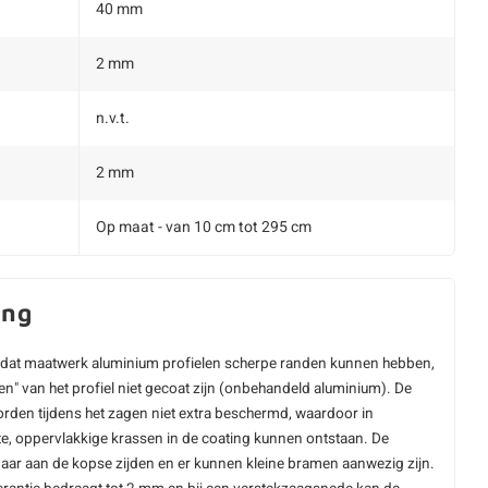
40 mm
2 mm
n.v.t.
2 mm
Op maat - van 10 cm tot 295 cm
ing
dat maatwerk aluminium profielen scherpe randen kunnen hebben,
en" van het profiel niet gecoat zijn (onbehandeld aluminium). De
rden tijdens het zagen niet extra beschermd, waardoor in
e, oppervlakkige krassen in de coating kunnen ontstaan. De
aar aan de kopse zijden en er kunnen kleine bramen aanwezig zijn.