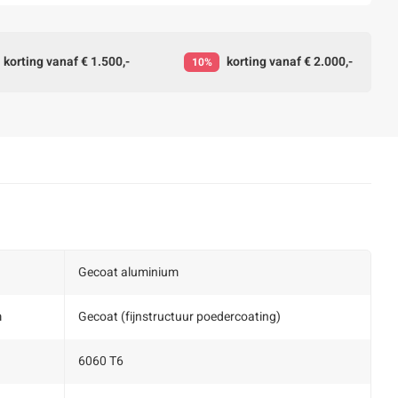
korting vanaf € 1.500,-
korting vanaf € 2.000,-
10%
Gecoat aluminium
m
Gecoat (fijnstructuur poedercoating)
6060 T6