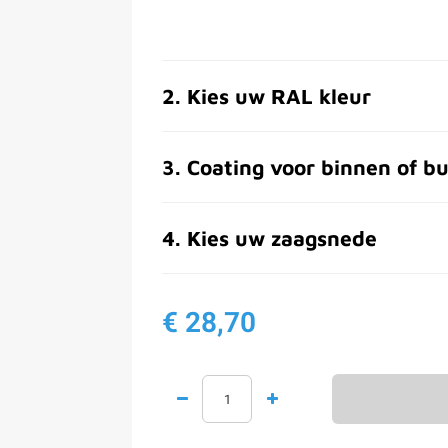
2
.
Kies uw RAL kleur
3
.
Coating voor binnen of bu
4
.
Kies uw zaagsnede
€ 28,70