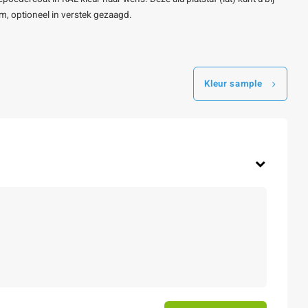
m, optioneel in verstek gezaagd.
Kleur sample