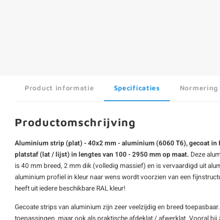
Product informatie
Specificaties
Normering
Productomschrijving
Aluminium strip (plat) - 40x2 mm - aluminium (6060 T6), gecoat in 
platstaf (lat / lijst) in lengtes van 100 - 2950 mm op maat.
Deze alumi
is 40 mm breed, 2 mm dik (volledig massief) en is vervaardigd uit al
aluminium profiel
in kleur naar wens wordt voorzien van een fijnstruct
heeft uit iedere beschikbare RAL kleur!
Gecoate strips van aluminium zijn zeer veelzijdig en breed toepasbaar
toepassingen, maar ook als praktische afdeklat / afwerklat. Vooral bi