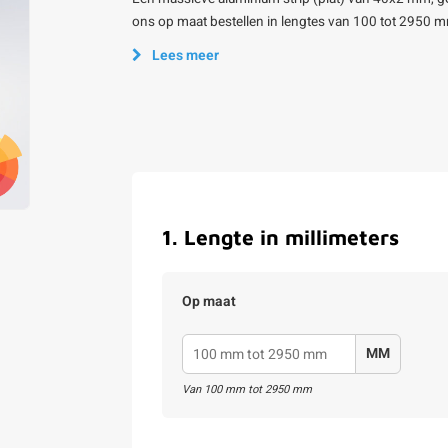
ons op maat bestellen in lengtes van 100 tot 2950 m
Lees meer
1
.
Lengte in millimeters
Op maat
MM
Van
100
mm tot
2950
mm