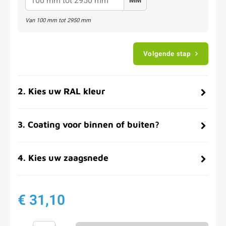
MM
Van
100
mm tot
2950
mm
Volgende stap
2
.
Kies uw RAL kleur
3
.
Coating voor binnen of buiten?
4
.
Kies uw zaagsnede
€ 31,10