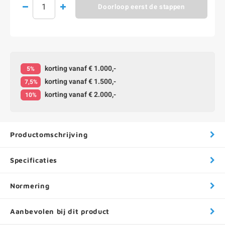
Doorloop eerst de stappen
korting vanaf € 1.000,-
5%
korting vanaf € 1.500,-
7,5%
korting vanaf € 2.000,-
10%
Productomschrijving
Specificaties
Normering
Aanbevolen bij dit product