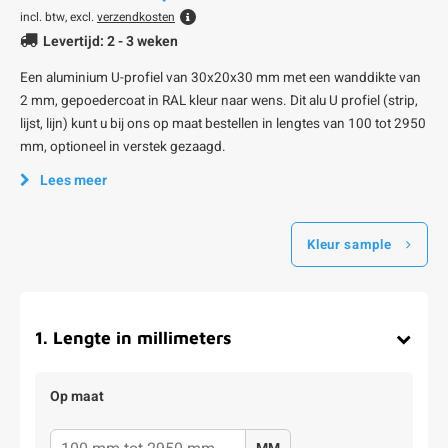
incl. btw, excl.
verzendkosten
Levertijd: 2 - 3 weken
Een aluminium U-profiel van 30x20x30 mm met een wanddikte van
2 mm, gepoedercoat in RAL kleur naar wens. Dit alu U profiel (strip,
lijst, lijn) kunt u bij ons op maat bestellen in lengtes van 100 tot 2950
mm, optioneel in verstek gezaagd.
Lees meer
Kleur sample
1
.
Lengte in millimeters
Op maat