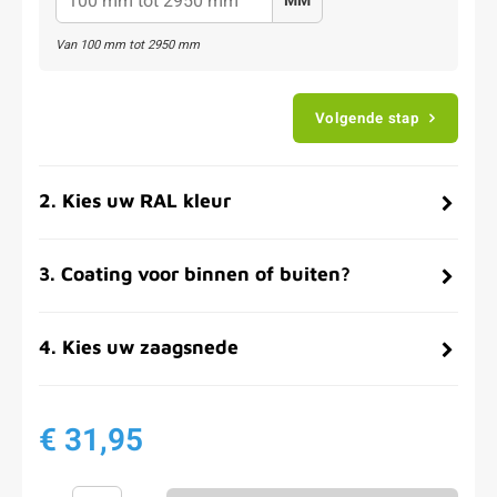
MM
Van
100
mm tot
2950
mm
Volgende stap
2
.
Kies uw RAL kleur
3
.
Coating voor binnen of buiten?
4
.
Kies uw zaagsnede
€ 31,95