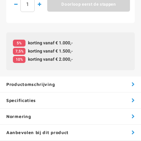
Doorloop eerst de stappen
korting vanaf € 1.000,-
5%
korting vanaf € 1.500,-
7,5%
korting vanaf € 2.000,-
10%
Productomschrijving
Specificaties
Normering
Aanbevolen bij dit product