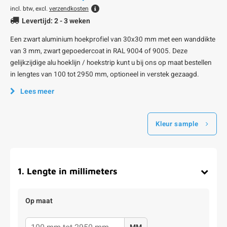
incl. btw, excl.
verzendkosten
Levertijd: 2 - 3 weken
Een zwart aluminium hoekprofiel van 30x30 mm met een wanddikte
van 3 mm, zwart gepoedercoat in RAL 9004 of 9005. Deze
gelijkzijdige alu hoeklijn / hoekstrip kunt u bij ons op maat bestellen
in lengtes van 100 tot 2950 mm, optioneel in verstek gezaagd.
Lees meer
Kleur sample
1
.
Lengte in millimeters
Op maat