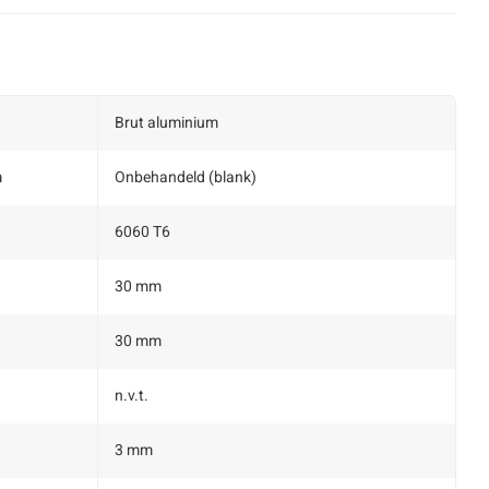
Brut aluminium
m
Onbehandeld (blank)
6060 T6
30 mm
30 mm
n.v.t.
3 mm