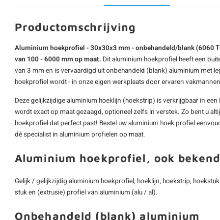
Productomschrijving
Aluminium hoekprofiel - 30x30x3 mm - onbehandeld/blank (6060 T6) 
van 100 - 6000 mm op maat.
Dit aluminium hoekprofiel heeft een b
van 3 mm en is vervaardigd uit onbehandeld (blank) aluminium met l
hoekprofiel wordt - in onze eigen werkplaats door ervaren vakmanne
Deze gelijkzijdige
aluminium hoeklijn
(hoekstrip) is verkrijgbaar in e
wordt exact op maat gezaagd, optioneel zelfs in verstek. Zo bent u al
hoekprofiel dat perfect past! Bestel uw aluminium hoek profiel eenvou
dé specialist in aluminium profielen op maat.
Aluminium hoekprofiel, ook bekend
Gelijk / gelijkzijdig aluminium hoekprofiel, hoeklijn, hoekstrip, hoekstu
stuk en (extrusie) profiel van aluminium (alu / al).
Onbehandeld (blank) aluminium