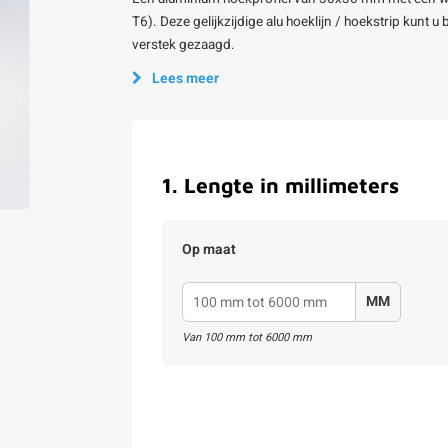
T6). Deze gelijkzijdige alu hoeklijn / hoekstrip kunt 
verstek gezaagd.
Lees meer
1
.
Lengte in millimeters
Op maat
MM
Van
100
mm tot
6000
mm