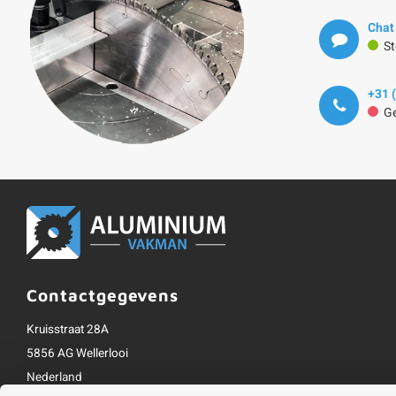
Chat
St
+31 
Ge
Contactgegevens
Kruisstraat 28A
5856 AG Wellerlooi
Nederland