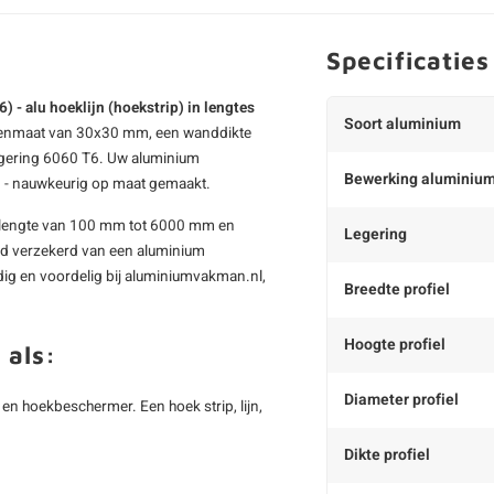
Specificaties
- alu hoeklijn (hoekstrip) in lengtes
Soort aluminium
uitenmaat van 30x30 mm, een wanddikte
egering 6060 T6. Uw aluminium
Bewerking aluminiu
n - nauwkeurig op maat gemaakt.
en lengte van 100 mm tot 6000 mm en
Legering
tijd verzekerd van een aluminium
dig en voordelig bij aluminiumvakman.nl,
Breedte profiel
Hoogte profiel
 als:
Diameter profiel
k en hoekbeschermer. Een hoek strip, lijn,
Dikte profiel