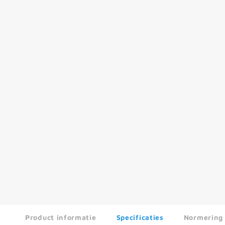
Product informatie
Specificaties
Normering