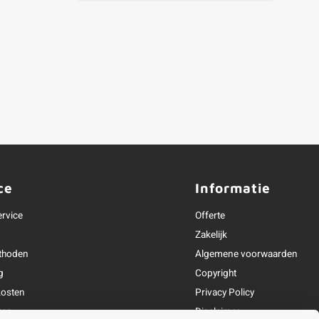
ce
Informatie
ervice
Offerte
Zakelijk
thoden
Algemene voorwaarden
g
Copyright
osten
Privacy Policy
ren
Disclaimer