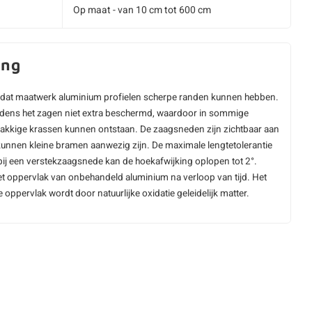
Op maat - van 10 cm tot 600 cm
ing
dat maatwerk aluminium profielen scherpe randen kunnen hebben.
ijdens het zagen niet extra beschermd, waardoor in sommige
vlakkige krassen kunnen ontstaan. De zaagsneden zijn zichtbaar aan
kunnen kleine bramen aanwezig zijn. De maximale lengtetolerantie
ij een verstekzaagsnede kan de hoekafwijking oplopen tot 2°.
t oppervlak van onbehandeld aluminium na verloop van tijd. Het
oppervlak wordt door natuurlijke oxidatie geleidelijk matter.