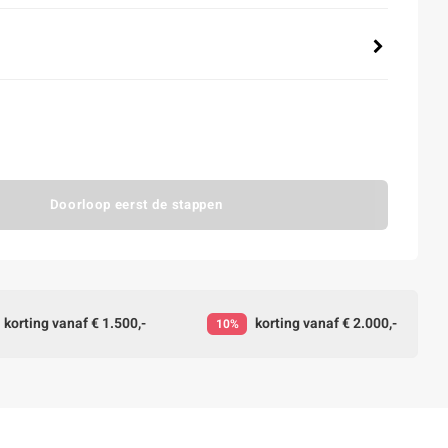
Doorloop eerst de stappen
korting vanaf € 1.500,-
korting vanaf € 2.000,-
10%