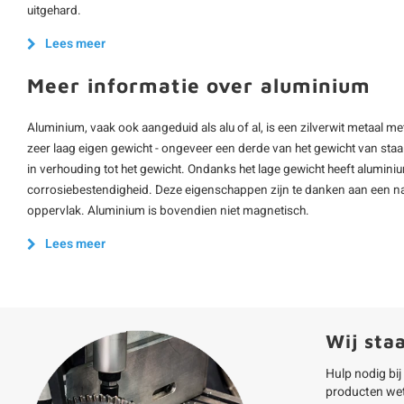
uitgehard.
Lees meer
Meer informatie over aluminium
Aluminium, vaak ook aangeduid als alu of al, is een zilverwit metaal m
zeer laag eigen gewicht - ongeveer een derde van het gewicht van staal -
in verhouding tot het gewicht. Ondanks het lage gewicht heeft alumini
corrosiebestendigheid. Deze eigenschappen zijn te danken aan een na
oppervlak. Aluminium is bovendien niet magnetisch.
Lees meer
Wij sta
Hulp nodig bij
producten we