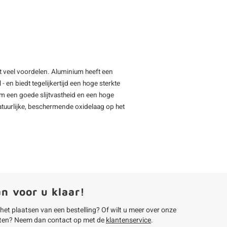
et veel voordelen. Aluminium heeft een
 en biedt tegelijkertijd een hoge sterkte
um een goede slijtvastheid en een hoge
tuurlijke, beschermende oxidelaag op het
an voor u klaar!
 het plaatsen van een bestelling? Of wilt u meer over onze
ten? Neem dan contact op met de
klantenservice
.