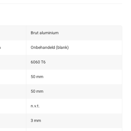
Brut aluminium
m
Onbehandeld (blank)
6060 T6
50 mm
50 mm
n.v.t.
3 mm