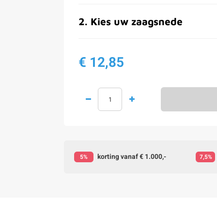
2
.
Kies uw zaagsnede
€ 12,85
korting vanaf € 1.000,-
5%
7,5%