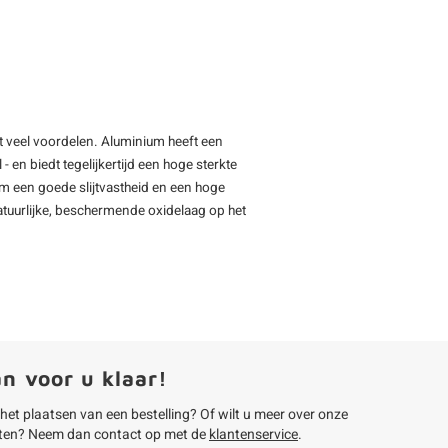
et veel voordelen. Aluminium heeft een
 en biedt tegelijkertijd een hoge sterkte
um een goede slijtvastheid en een hoge
tuurlijke, beschermende oxidelaag op het
an voor u klaar!
 het plaatsen van een bestelling? Of wilt u meer over onze
ten? Neem dan contact op met de
klantenservice
.