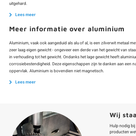
uitgehard.
Lees meer
Meer informatie over aluminium
Aluminium, vaak ook aangeduid als alu of al, is een zilverwit metaal m
zeer laag eigen gewicht - ongeveer een derde van het gewicht van staal -
in verhouding tot het gewicht. Ondanks het lage gewicht heeft alumini
corrosiebestendigheid. Deze eigenschappen zijn te danken aan een na
oppervlak. Aluminium is bovendien niet magnetisch.
Lees meer
Wij sta
Hulp nodig bij
producten we