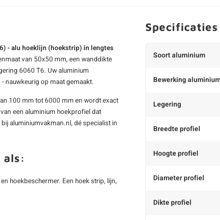
Specificaties
- alu hoeklijn (hoekstrip) in lengtes
Soort aluminium
tenmaat van 50x50 mm, een wanddikte
egering 6060 T6. Uw aluminium
Bewerking aluminiu
n - nauwkeurig op maat gemaakt.
gte van 100 mm tot 6000 mm en wordt exact
Legering
d van een aluminium hoekprofiel dat
 bij aluminiumvakman.nl, dé specialist in
Breedte profiel
Hoogte profiel
 als:
Diameter profiel
k en hoekbeschermer. Een hoek strip, lijn,
Dikte profiel