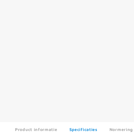
Product informatie
Specificaties
Normering