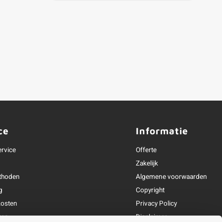
ce
Informatie
ervice
Offerte
Zakelijk
thoden
Algemene voorwaarden
g
Copyright
osten
Privacy Policy
ren
Disclaimer