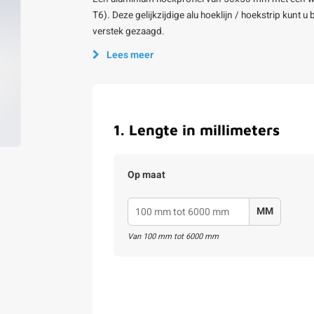
T6). Deze gelijkzijdige alu hoeklijn / hoekstrip kunt 
verstek gezaagd.
Lees meer
1
.
Lengte in millimeters
Op maat
MM
Van
100
mm tot
6000
mm