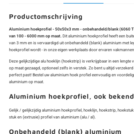
Productomschrijving
Aluminium hoekprofiel - 50x50x3 mm - onbehandeld/blank (6060 T6) 
van 100 - 6000 mm op maat.
Dit
aluminium hoekprofiel
heeft een bui
van 3 mm en is vervaardigd uit onbehandeld (blank) aluminium met l
hoekprofiel wordt - in onze eigen werkplaats door ervaren vakmanne
Deze gelijkzijdige alu hoeklijn (hoekstrip) is verkrijgbaar in een len
op maat gezaagd, optioneel zelfs in verstek. Zo bent u altijd verzeker
perfect past! Bestel uw aluminium hoek profiel eenvoudig en voordelig
aluminium op maat
.
Aluminium hoekprofiel, ook bekend
Gelijk / gelijkzijdig aluminium hoekprofiel, hoeklijn, hoekstrip, hoekstu
stuk en (extrusie) profiel van aluminium (alu / al).
Onbehandeld (blank) aluminium