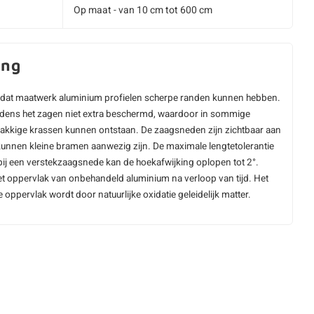
Op maat - van 10 cm tot 600 cm
ing
dat maatwerk aluminium profielen scherpe randen kunnen hebben.
ijdens het zagen niet extra beschermd, waardoor in sommige
vlakkige krassen kunnen ontstaan. De zaagsneden zijn zichtbaar aan
kunnen kleine bramen aanwezig zijn. De maximale lengtetolerantie
ij een verstekzaagsnede kan de hoekafwijking oplopen tot 2°.
t oppervlak van onbehandeld aluminium na verloop van tijd. Het
oppervlak wordt door natuurlijke oxidatie geleidelijk matter.