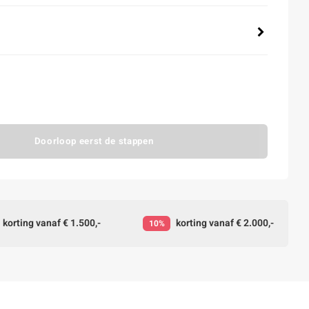
Doorloop eerst de stappen
korting vanaf € 1.500,-
korting vanaf € 2.000,-
10%