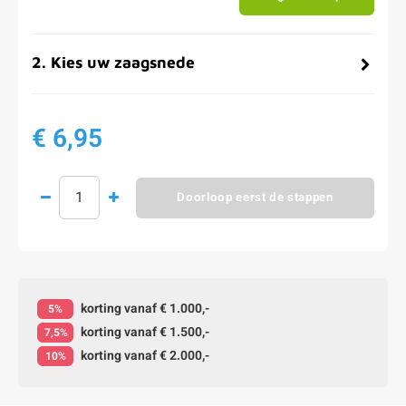
2
.
Kies uw zaagsnede
€ 6,95
Doorloop eerst de stappen
korting vanaf € 1.000,-
5%
korting vanaf € 1.500,-
7,5%
korting vanaf € 2.000,-
10%