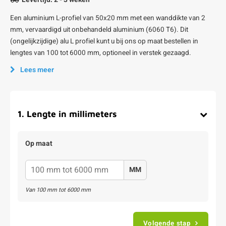
Een aluminium L-profiel van 50x20 mm met een wanddikte van 2
mm, vervaardigd uit onbehandeld aluminium (6060 T6). Dit
(ongelijkzijdige) alu L profiel kunt u bij ons op maat bestellen in
lengtes van 100 tot 6000 mm, optioneel in verstek gezaagd.
Lees meer
1
.
Lengte in millimeters
Op maat
MM
Van
100
mm tot
6000
mm
Volgende stap