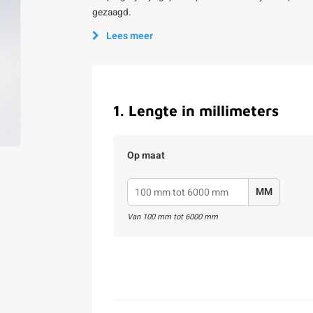
gezaagd.
Lees meer
1
.
Lengte in millimeters
Op maat
MM
Van
100
mm tot
6000
mm