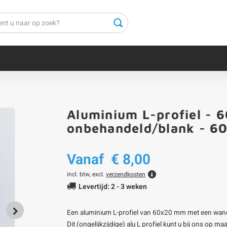
Aluminium L-profiel -
onbehandeld/blank - 606
Vanaf
€ 8,00
incl. btw, excl.
verzendkosten
Levertijd: 2 - 3 weken
Een aluminium L-profiel van 60x20 mm met een wand
Dit (ongelijkzijdige) alu L profiel kunt u bij ons op m