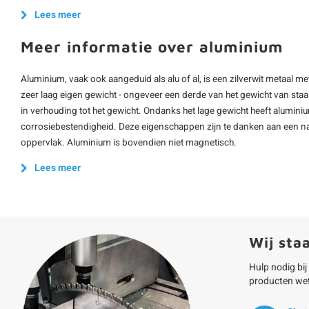
Lees meer
Meer informatie over aluminium
Aluminium, vaak ook aangeduid als alu of al, is een zilverwit metaal m
zeer laag eigen gewicht - ongeveer een derde van het gewicht van staal -
in verhouding tot het gewicht. Ondanks het lage gewicht heeft alumini
corrosiebestendigheid. Deze eigenschappen zijn te danken aan een na
oppervlak. Aluminium is bovendien niet magnetisch.
Lees meer
Wij sta
Hulp nodig bij
producten we