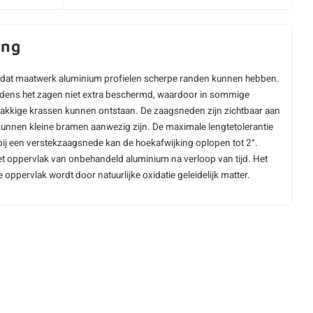
ing
dat maatwerk aluminium profielen scherpe randen kunnen hebben.
ijdens het zagen niet extra beschermd, waardoor in sommige
vlakkige krassen kunnen ontstaan. De zaagsneden zijn zichtbaar aan
kunnen kleine bramen aanwezig zijn. De maximale lengtetolerantie
ij een verstekzaagsnede kan de hoekafwijking oplopen tot 2°.
t oppervlak van onbehandeld aluminium na verloop van tijd. Het
oppervlak wordt door natuurlijke oxidatie geleidelijk matter.