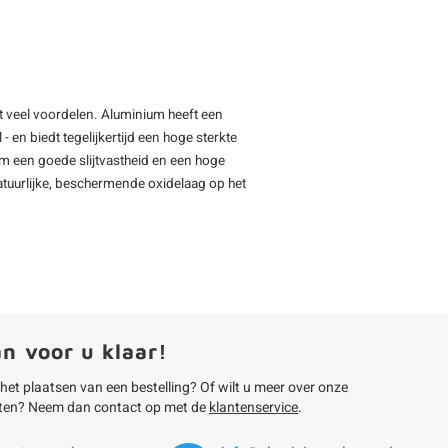
et veel voordelen. Aluminium heeft een
 en biedt tegelijkertijd een hoge sterkte
um een goede slijtvastheid en een hoge
tuurlijke, beschermende oxidelaag op het
an voor u klaar!
 het plaatsen van een bestelling? Of wilt u meer over onze
ten? Neem dan contact op met de
klantenservice
.