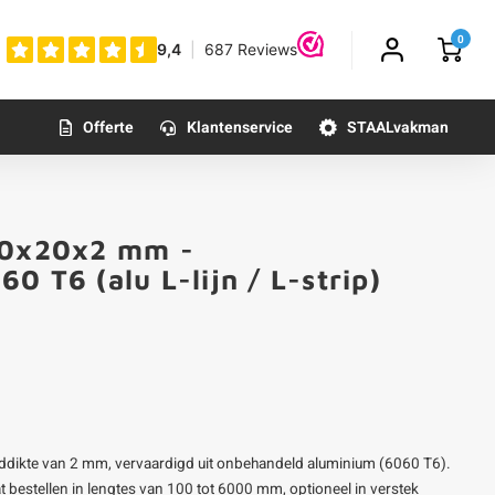
0
Offerte
Klantenservice
STAALvakman
 60x20x2 mm -
0 T6 (alu L-lijn / L-strip)
dikte van 2 mm, vervaardigd uit onbehandeld aluminium (6060 T6).
aat bestellen in lengtes van 100 tot 6000 mm, optioneel in verstek