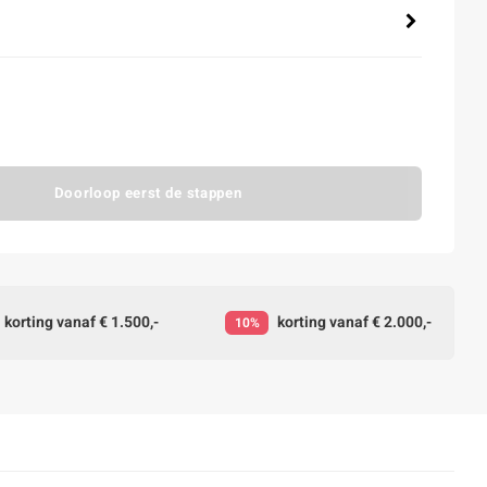
Doorloop eerst de stappen
korting vanaf € 1.500,-
korting vanaf € 2.000,-
10%