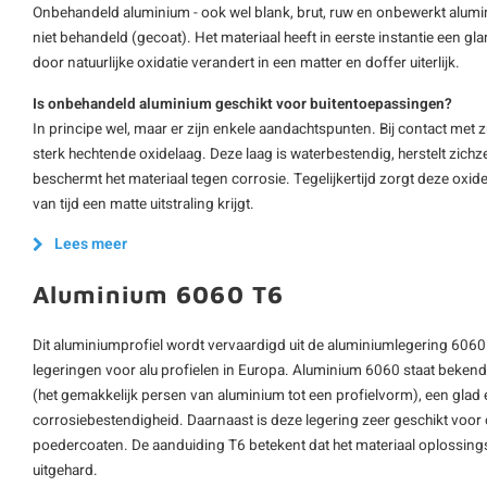
Onbehandeld aluminium - ook wel blank, brut, ruw en onbewerkt alumi
niet behandeld (gecoat). Het materiaal heeft in eerste instantie een gl
door natuurlijke oxidatie verandert in een matter en doffer uiterlijk.
Is onbehandeld aluminium geschikt voor buitentoepassingen?
In principe wel, maar er zijn enkele aandachtspunten. Bij contact met 
sterk hechtende oxidelaag. Deze laag is waterbestendig, herstelt zichz
beschermt het materiaal tegen corrosie. Tegelijkertijd zorgt deze oxid
van tijd een matte uitstraling krijgt.
Lees meer
Aluminium 6060 T6
Dit aluminiumprofiel wordt vervaardigd uit de aluminiumlegering 6060
legeringen voor alu profielen in Europa. Aluminium 6060 staat beken
(het gemakkelijk persen van aluminium tot een profielvorm), een glad
corrosiebestendigheid. Daarnaast is deze legering zeer geschikt voo
poedercoaten. De aanduiding T6 betekent dat het materiaal oplossing
uitgehard.