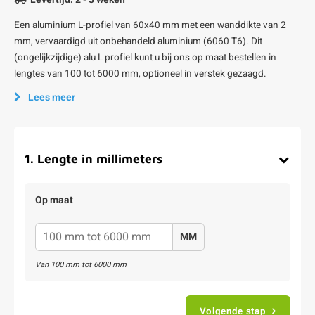
Een aluminium L-profiel van 60x40 mm met een wanddikte van 2
mm, vervaardigd uit onbehandeld aluminium (6060 T6). Dit
(ongelijkzijdige) alu L profiel kunt u bij ons op maat bestellen in
lengtes van 100 tot 6000 mm, optioneel in verstek gezaagd.
Lees meer
1
.
Lengte in millimeters
Op maat
MM
Van
100
mm tot
6000
mm
Volgende stap