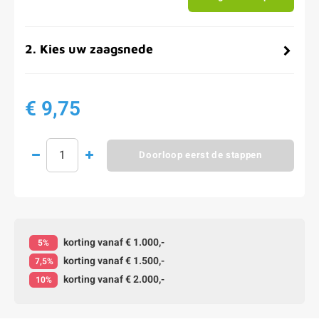
2
.
Kies uw zaagsnede
€ 9,75
Doorloop eerst de stappen
korting vanaf € 1.000,-
5%
korting vanaf € 1.500,-
7,5%
korting vanaf € 2.000,-
10%