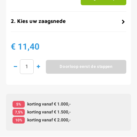
2
.
Kies uw zaagsnede
€ 11,40
Doorloop eerst de stappen
korting vanaf € 1.000,-
5%
korting vanaf € 1.500,-
7,5%
korting vanaf € 2.000,-
10%