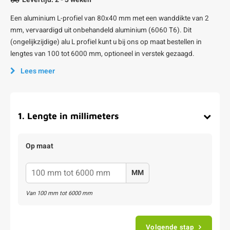
Een aluminium L-profiel van 80x40 mm met een wanddikte van 2
mm, vervaardigd uit onbehandeld aluminium (6060 T6). Dit
(ongelijkzijdige) alu L profiel kunt u bij ons op maat bestellen in
lengtes van 100 tot 6000 mm, optioneel in verstek gezaagd.
Lees meer
1
.
Lengte in millimeters
Op maat
MM
Van
100
mm tot
6000
mm
Volgende stap