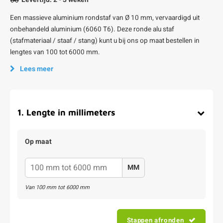
Een massieve aluminium rondstaf van Ø 10 mm, vervaardigd uit
onbehandeld aluminium (6060 T6). Deze ronde alu staf
(stafmateriaal / staaf / stang) kunt u bij ons op maat bestellen in
lengtes van 100 tot 6000 mm.
Lees meer
1
.
Lengte in millimeters
Op maat
MM
Van
100
mm tot
6000
mm
Stappen afronden