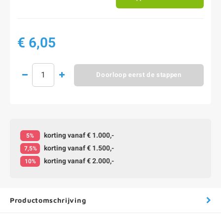
€ 6,05
Doorloop eerst de stappen
korting vanaf € 1.000,-
5%
korting vanaf € 1.500,-
7,5%
korting vanaf € 2.000,-
10%
Productomschrijving