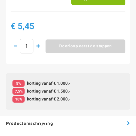
€ 5,45
Doorloop eerst de stappen
korting vanaf € 1.000,-
5%
korting vanaf € 1.500,-
7,5%
korting vanaf € 2.000,-
10%
Productomschrijving