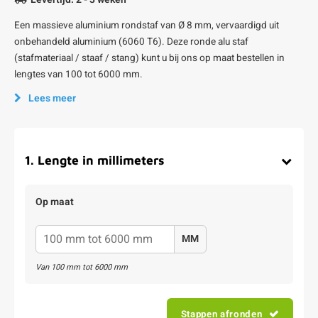
Een massieve aluminium rondstaf van Ø 8 mm, vervaardigd uit
onbehandeld aluminium (6060 T6). Deze ronde alu staf
(stafmateriaal / staaf / stang) kunt u bij ons op maat bestellen in
lengtes van 100 tot 6000 mm.
Lees meer
1
.
Lengte in millimeters
Op maat
MM
Van
100
mm tot
6000
mm
Stappen afronden