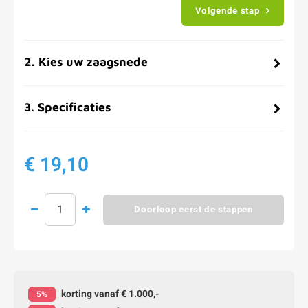
Volgende stap
2
.
Kies uw zaagsnede
3
.
Specificaties
€ 19,10
Doorloop eerst de stappen
korting vanaf € 1.000,-
5%