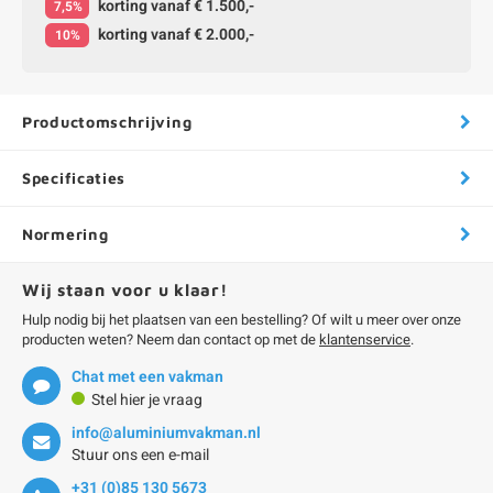
korting vanaf € 1.500,-
7,5%
korting vanaf € 2.000,-
10%
Productomschrijving
Specificaties
Normering
Wij staan voor u klaar!
Hulp nodig bij het plaatsen van een bestelling? Of wilt u meer over onze
producten weten? Neem dan contact op met de
klantenservice
.
Chat met een vakman
Stel hier je vraag
info@aluminiumvakman.nl
Stuur ons een e-mail
+31 (0)85 130 5673