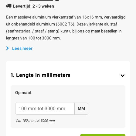
Levertijd: 2 - 3 weken
Een massieve aluminium vierkantstaf van 16x16 mm, vervaardigd
uit onbehandeld aluminium (6082 T6). Deze vierkante alu staf
(stafmateriaal / staaf / stang) kunt u bij ons op maat bestellen in
lengtes van 100 tot 3000 mm.
Lees meer
1
.
Lengte in millimeters
Op maat
MM
Van
100
mm tot
3000
mm