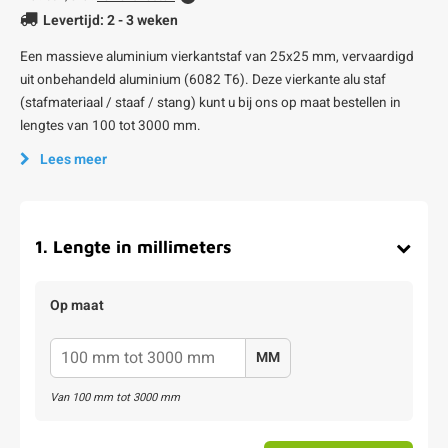
Levertijd: 2 - 3 weken
Een massieve aluminium vierkantstaf van 25x25 mm, vervaardigd
uit onbehandeld aluminium (6082 T6). Deze vierkante alu staf
(stafmateriaal / staaf / stang) kunt u bij ons op maat bestellen in
lengtes van 100 tot 3000 mm.
Lees meer
1
.
Lengte in millimeters
Op maat
MM
Van
100
mm tot
3000
mm