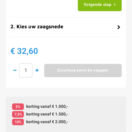
Volgende stap
2
.
Kies uw zaagsnede
€ 32,60
Doorloop eerst de stappen
korting vanaf € 1.000,-
5%
korting vanaf € 1.500,-
7,5%
korting vanaf € 2.000,-
10%